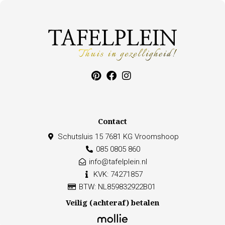
Contact
Schutsluis 15 7681 KG Vroomshoop
085 0805 860
info@tafelplein.nl
KVK: 74271857
BTW: NL859832922B01
Veilig (achteraf) betalen