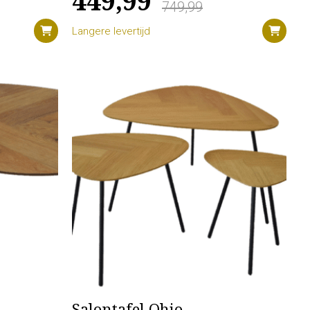
449,99
749,99
Langere levertijd