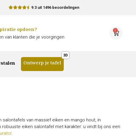
9.3 uit 1496 beoordelingen
piratie opdoen?
0
n van klanten die je voorgingen
Ontwerp je tafel
stalen
en salontafels van massief eiken en mango hout, in
robuuste eiken salontafel met karakter: u vindt bij ons een
urator
.