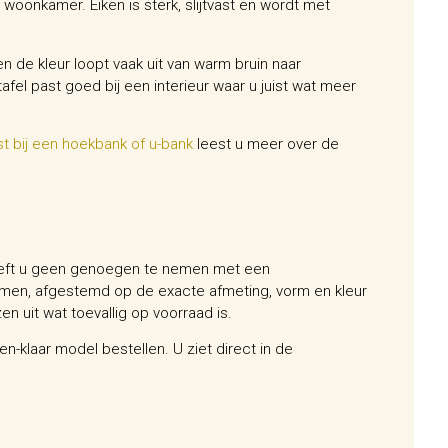
e woonkamer. Eiken is sterk, slijtvast en wordt met
en de kleur loopt vaak uit van warm bruin naar
fel past goed bij een interieur waar u juist wat meer
st bij een hoekbank of u-bank
leest u meer over de
hoeft u geen genoegen te nemen met een
samen, afgestemd op de exacte afmeting, vorm en kleur
zen uit wat toevallig op voorraad is.
en-klaar model bestellen. U ziet direct in de