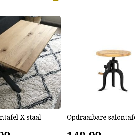
ntafel X staal
Opdraaibare salontaf