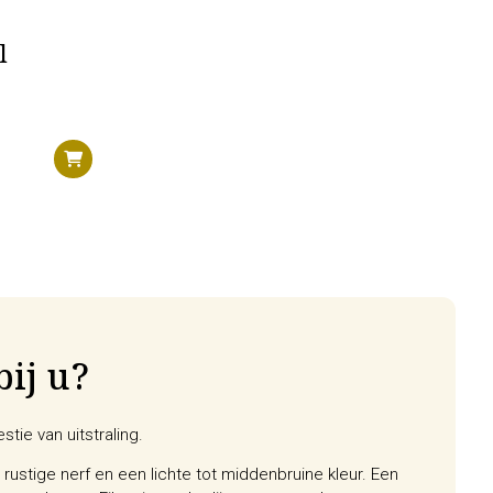
l
bij u?
tie van uitstraling.
 rustige nerf en een lichte tot middenbruine kleur. Een