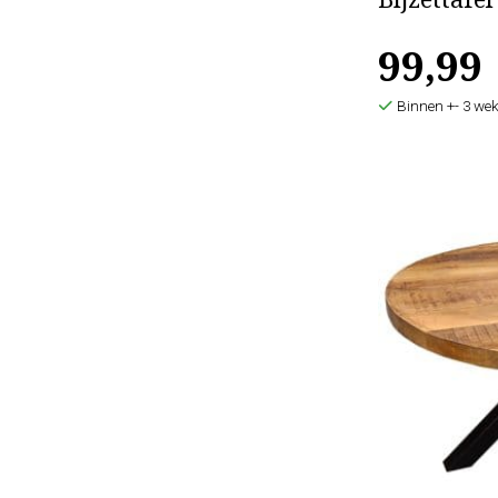
Bijzettafe
99,99
Binnen +- 3 wek