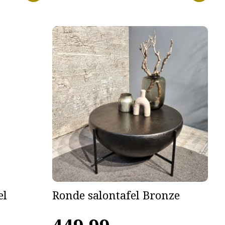
el
Ronde salontafel Bronze