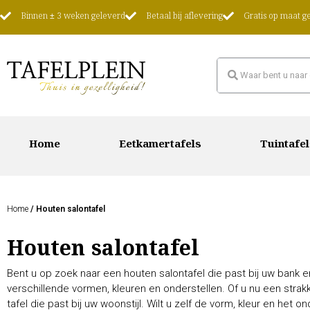
Binnen ± 3 weken geleverd
Betaal bij aflevering
Gratis op maat 
Home
Eetkamertafels
Tuintafel
Home
/ Houten salontafel
Houten salontafel
Bent u op zoek naar een houten salontafel die past bij uw bank en
verschillende vormen, kleuren en onderstellen. Of u nu een strak
tafel die past bij uw woonstijl. Wilt u zelf de vorm, kleur en het