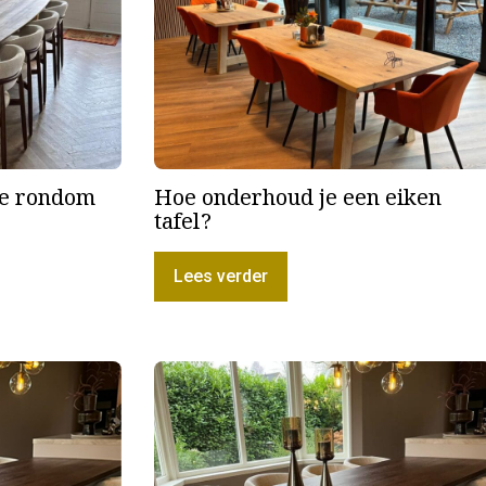
je rondom
Hoe onderhoud je een eiken
tafel?
Lees verder