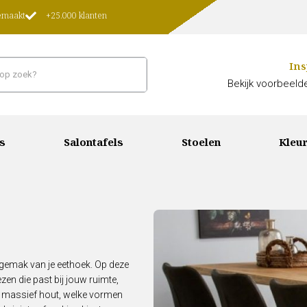
gemaakt
+25.000 klanten
Ins
Bekijk voorbeelde
s
Salontafels
Stoelen
Kleur
sgemak van je eethoek. Op deze
ezen die past bij jouw ruimte,
bij massief hout, welke vormen