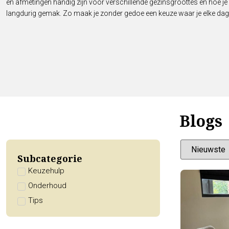
en afmetingen handig zijn voor verschillende gezinsgroottes en hoe je 
langdurig gemak. Zo maak je zonder gedoe een keuze waar je elke dag 
Blogs
Subcategorie
Keuzehulp
Onderhoud
Tips