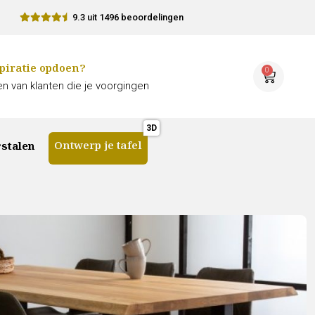
9.3 uit 1496 beoordelingen
piratie opdoen?
0
n van klanten die je voorgingen
Ontwerp je tafel
stalen