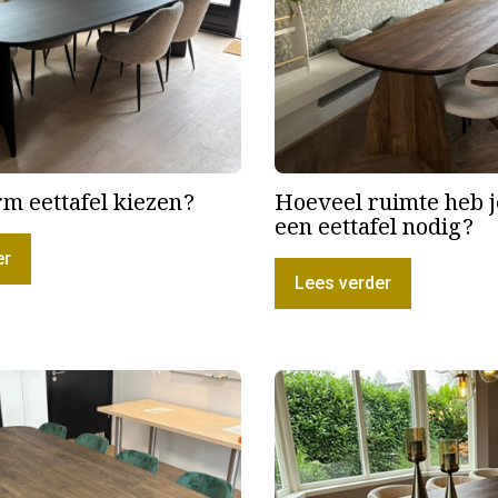
m eettafel kiezen?
Hoeveel ruimte heb 
een eettafel nodig?
er
Lees verder