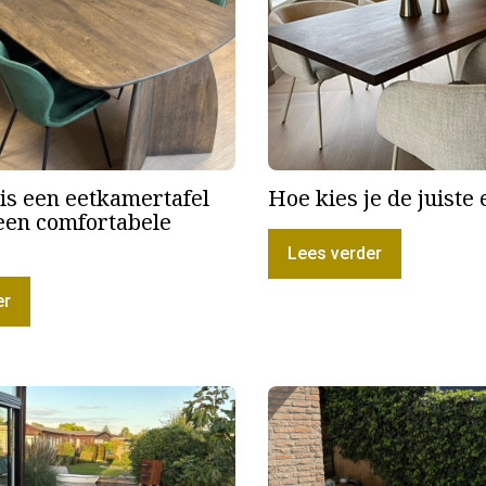
is een eetkamertafel
Hoe kies je de juiste 
 een comfortabele
Lees verder
er