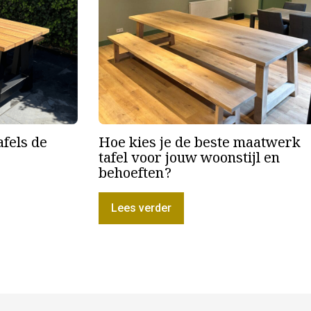
afels de
Hoe kies je de beste maatwerk
tafel voor jouw woonstijl en
behoeften?
Lees verder