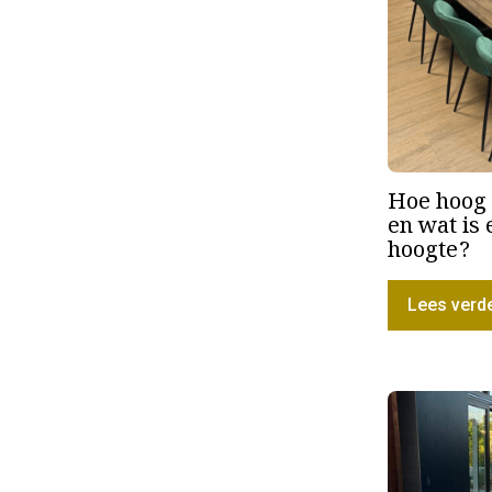
Hoe hoog 
en wat is
hoogte?
Lees verd