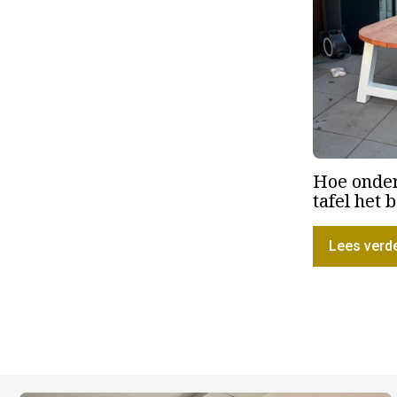
Hoe onder
tafel het 
Lees verd