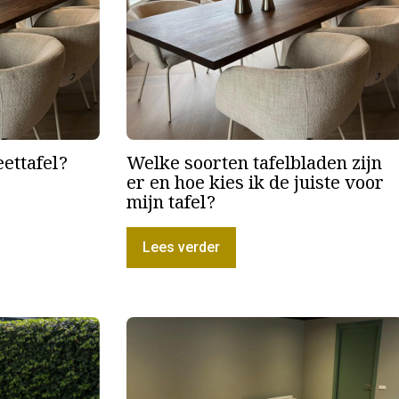
eettafel?
Welke soorten tafelbladen zijn
er en hoe kies ik de juiste voor
mijn tafel?
Lees verder