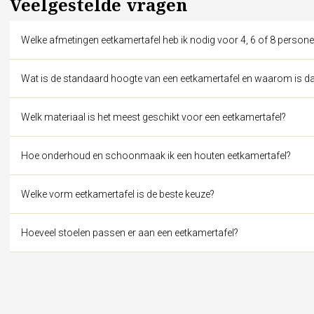
Veelgestelde vragen
Welke afmetingen eetkamertafel heb ik nodig voor 4, 6 of 8 person
Wat is de standaard hoogte van een eetkamertafel en waarom is dat
Welk materiaal is het meest geschikt voor een eetkamertafel?
Hoe onderhoud en schoonmaak ik een houten eetkamertafel?
Welke vorm eetkamertafel is de beste keuze?
Hoeveel stoelen passen er aan een eetkamertafel?