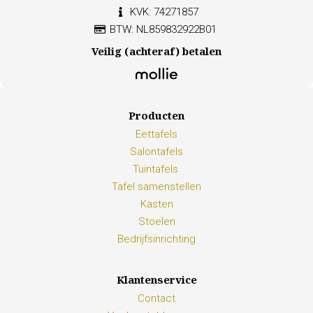
KVK: 74271857
BTW: NL859832922B01
Veilig (achteraf) betalen
Producten
Eettafels
Salontafels
Tuintafels
Tafel samenstellen
Kasten
Stoelen
Bedrijfsinrichting
Klantenservice
Contact