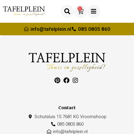
0
info@tafelplein.nl
085 0805 860
Contact
Schutsluis 15 7681 KG Vroomshoop
085 0805 860
info@tafelplein.nl