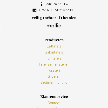
KVK: 74271857
BTW: NL859832922B01
Veilig (achteraf) betalen
Producten
Eettafels
Salontafels
Tuintafels
Tafel samenstellen
Kasten
Stoelen
Bedrijfsinrichting
Klantenservice
Contact