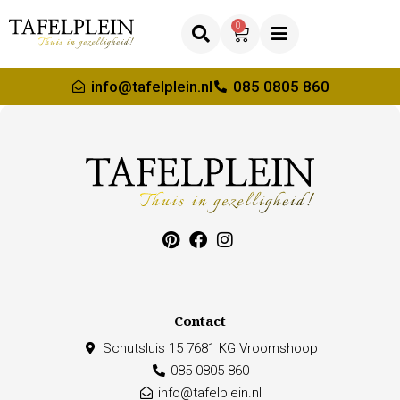
0
info@tafelplein.nl
085 0805 860
Contact
Schutsluis 15 7681 KG Vroomshoop
085 0805 860
info@tafelplein.nl