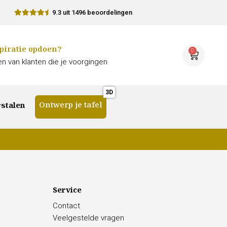
9.3 uit 1496 beoordelingen
piratie opdoen?
0
n van klanten die je voorgingen
Ontwerp je tafel
stalen
Service
Contact
Veelgestelde vragen