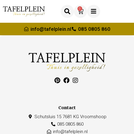
0
info@tafelplein.nl
085 0805 860
Contact
Schutsluis 15 7681 KG Vroomshoop
085 0805 860
info@tafelplein.nl