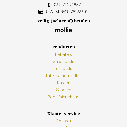
KVK: 74271857
BTW: NL859832922B01
Veilig (achteraf) betalen
Producten
Eettafels
Salontafels
Tuintafels
Tafel samenstellen
Kasten
Stoelen
Bedrijfsinrichting
Klantenservice
Contact