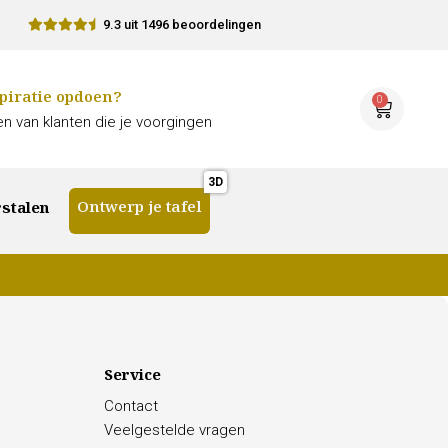
9.3 uit 1496 beoordelingen
piratie opdoen?
0
n van klanten die je voorgingen
Ontwerp je tafel
stalen
Service
Contact
Veelgestelde vragen