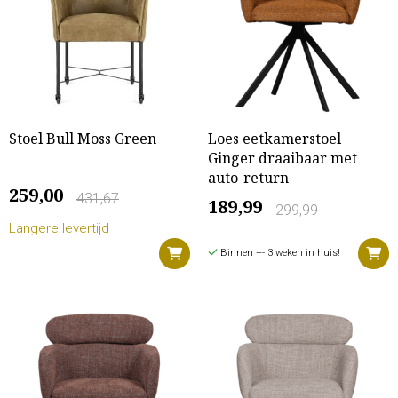
Stoel Bull Moss Green
Loes eetkamerstoel
Ginger draaibaar met
auto-return
259,00
431,67
189,99
299,99
Langere levertijd
Binnen +- 3 weken in huis!