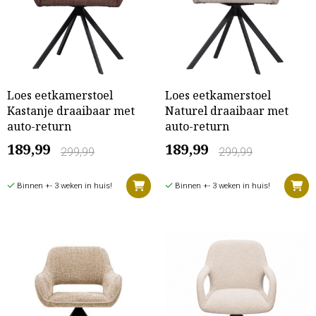
Loes eetkamerstoel
Loes eetkamerstoel
Kastanje draaibaar met
Naturel draaibaar met
auto-return
auto-return
189,99
189,99
299,99
299,99
Binnen +- 3 weken in huis!
Binnen +- 3 weken in huis!