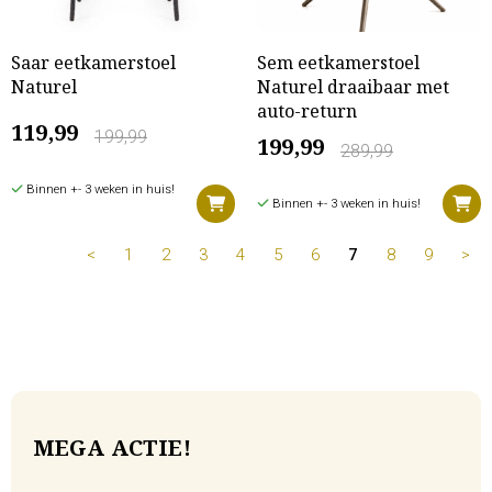
Saar eetkamerstoel
Sem eetkamerstoel
Naturel
Naturel draaibaar met
auto-return
119,99
199,99
199,99
289,99
Binnen +- 3 weken in huis!
Binnen +- 3 weken in huis!
<
1
2
3
4
5
6
7
8
9
>
MEGA ACTIE!