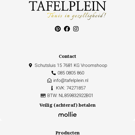
Contact
Schutsluis 15 7681 KG Vroomshoop
085 0805 860
info@tafelplein.nl
KVK: 74271857
BTW: NL859832922B01
Veilig (achteraf) betalen
Producten