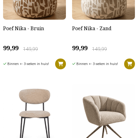
Poef Nika - Bruin
Poef Nika - Zand
99,99
99,99
149,99
149,99
Binnen +- 3 weken in huis!
Binnen +- 3 weken in huis!