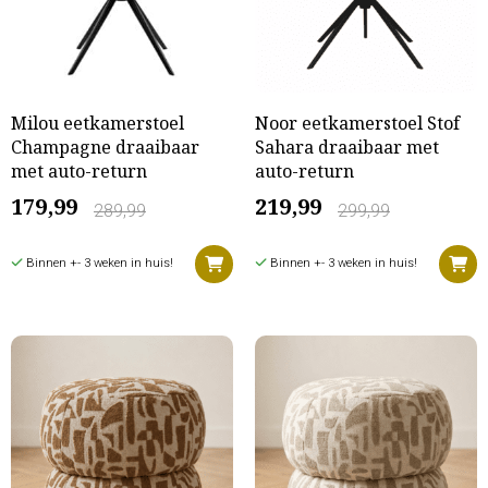
Milou eetkamerstoel
Noor eetkamerstoel Stof
Champagne draaibaar
Sahara draaibaar met
met auto-return
auto-return
179,99
219,99
289,99
299,99
Binnen +- 3 weken in huis!
Binnen +- 3 weken in huis!