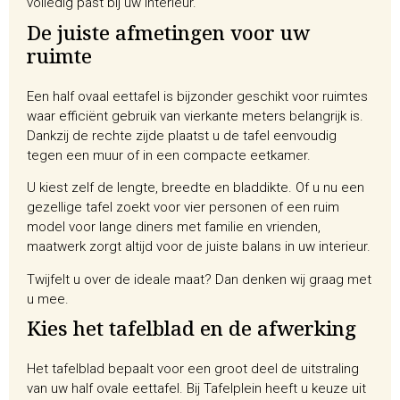
volledig past bij uw interieur.
De juiste afmetingen voor uw
ruimte
Een half ovaal eettafel is bijzonder geschikt voor ruimtes
waar efficiënt gebruik van vierkante meters belangrijk is.
Dankzij de rechte zijde plaatst u de tafel eenvoudig
tegen een muur of in een compacte eetkamer.
U kiest zelf de lengte, breedte en bladdikte. Of u nu een
gezellige tafel zoekt voor vier personen of een ruim
model voor lange diners met familie en vrienden,
maatwerk zorgt altijd voor de juiste balans in uw interieur.
Twijfelt u over de ideale maat? Dan denken wij graag met
u mee.
Kies het tafelblad en de afwerking
Het tafelblad bepaalt voor een groot deel de uitstraling
van uw half ovale eettafel. Bij Tafelplein heeft u keuze uit