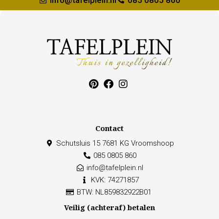
info@tafelplein.nl
085 0805 860
Contact
Schutsluis 15 7681 KG Vroomshoop
085 0805 860
info@tafelplein.nl
KVK: 74271857
BTW: NL859832922B01
Veilig (achteraf) betalen