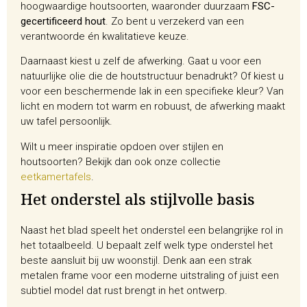
hoogwaardige houtsoorten, waaronder duurzaam
FSC-
gecertificeerd hout
. Zo bent u verzekerd van een
verantwoorde én kwalitatieve keuze.
Daarnaast kiest u zelf de afwerking. Gaat u voor een
natuurlijke olie die de houtstructuur benadrukt? Of kiest u
voor een beschermende lak in een specifieke kleur? Van
licht en modern tot warm en robuust, de afwerking maakt
uw tafel persoonlijk.
Wilt u meer inspiratie opdoen over stijlen en
houtsoorten? Bekijk dan ook onze collectie
eetkamertafels
.
Het onderstel als stijlvolle basis
Naast het blad speelt het onderstel een belangrijke rol in
het totaalbeeld. U bepaalt zelf welk type onderstel het
beste aansluit bij uw woonstijl. Denk aan een strak
metalen frame voor een moderne uitstraling of juist een
subtiel model dat rust brengt in het ontwerp.