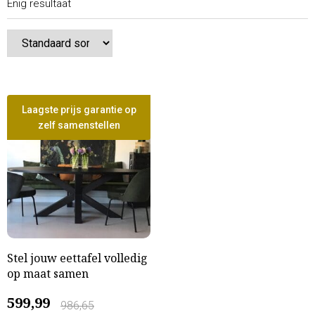
Enig resultaat
Laagste prijs garantie op
zelf samenstellen
Stel jouw eettafel volledig
op maat samen
599,99
986,65