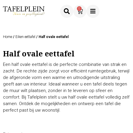
0
Home
/
Eiken eettafel
/ Half ovale eettafel
Half ovale eettafel
Een half ovale eettafel is de perfecte combinatie van strak en
zacht. De rechte zijde zorgt voor efficiënt ruimtegebruik, terwijl
de afgeronde vorm een warme en uitnodigende uitstraling
geeft aan uw interieur. Ideaal wanneer u een tafel deels tegen
de muur wilt plaatsen, zonder in te leveren op sfeer en
comfort. Bij Tafelplein stelt u uw half ovale eettafel volledig zelf
samen. Ontdek de mogelijkheden en ontwerp een tafel die
perfect past bij uw woonstijl.