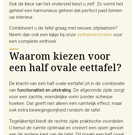
Ook de kleur van het onderstel kiest u zelf. Zo vormt het
geheel een harmonieus geheel dat perfect past binnen
uw interieur.
Combineert u de tafel graag met nieuwe zitplaatsen?
Neem dan ook een kijkje bij onze
eetkamerstoelen
voor
een complete eethoek.
Waarom kiezen voor
een half ovale eettafel?
De kracht van een half ovale eettafel zit in de combinatie
van
functionaliteit en uitstraling
. De afgeronde zijde zorgt
voor een zachte, vriendelijke vorm zonder scherpe
hoeken. Dat geeft niet alleen een ruimtelijk effect, maar
ook extra bewegingsvrijheid rondom de tafel.
Tegelijkertijd biedt de rechte zijde praktische voordelen.
U benut de ruimte optimaal en creëert een open gevoel
aan de andere kant van de tafel. Dit maakt een half ovaal