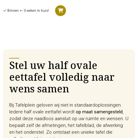
Binnen +- 3 weken in huis!
Stel uw half ovale
eettafel volledig naar
wens samen
Bij Tafelplein geloven wij niet in standaardoplossingen.
Iedere half ovale eettafel wordt
op maat samengesteld
,
zodat deze naadloos aansluit op uw ruimte en wensen. U
bepaalt zelf de afmetingen, het tafelblad, de afwerking
en het onderstel. Zo ontstaat een unieke tafel die