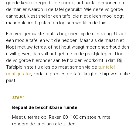
goede keuze begint bij de ruimte, het aantal personen en
de manier waarop u de tafel gebruikt. Wie deze volgorde
aanhoudt, kiest sneller een tafel die niet alleen mooi oogt,
maar ook prettig staat en logisch werkt in de tuin.
Een veelgemaakte fout is beginnen bij de uitstraling. U ziet
een mooie tafel en wilt die hebben. Maar als de maat niet
klopt met uw terras, of het hout vraagt meer onderhoud dan
u wilt geven, dan valt het gebruik in de praktijk tegen. Door
de volgorde hieronder aan te houden voorkomt u dat. Bij
Tafelplein stelt u alles op maat samen via de
tuintafel
configurator
, zodat u precies de tafel krijgt die bij uw situatie
past.
STAP 1
Bepaal de beschikbare ruimte
Meet u terras op. Reken 80–100 cm stoelruimte
rondom de tafel aan alle zijden.