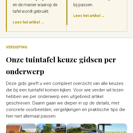
en de manier waarop de
bij passen.
tafel wordt gebruikt.
Lees het artikel →
Lees het artikel →
VERDIEPING
Onze tuintafel keuze gidsen per
onderwerp
Deze gids geeft u een compleet overzicht van alle keuzes
die bij een tuintafel komen kijken. Voor wie verder wil lezen
hebben we per onderwerp een uitgebreid artikel
geschreven. Daarin gaan we dieper in op de details, met
concrete voorbeelden, vergelijkingen en praktische tips die
hier niet allemaal passen.
MAATGIDS
HOUTSOORTEN
VORMEN
LEVENSDUUR