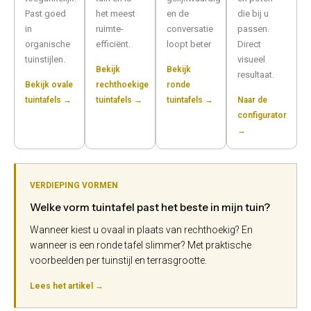
Past goed
het meest
en de
die bij u
in
ruimte-
conversatie
passen.
organische
efficiënt.
loopt beter
Direct
tuinstijlen.
visueel
Bekijk
Bekijk
resultaat.
Bekijk ovale
rechthoekige
ronde
tuintafels →
tuintafels →
tuintafels →
Naar de
configurator
→
VERDIEPING VORMEN
Welke vorm tuintafel past het beste in mijn tuin?
Wanneer kiest u ovaal in plaats van rechthoekig? En
wanneer is een ronde tafel slimmer? Met praktische
voorbeelden per tuinstijl en terrasgrootte.
Lees het artikel →