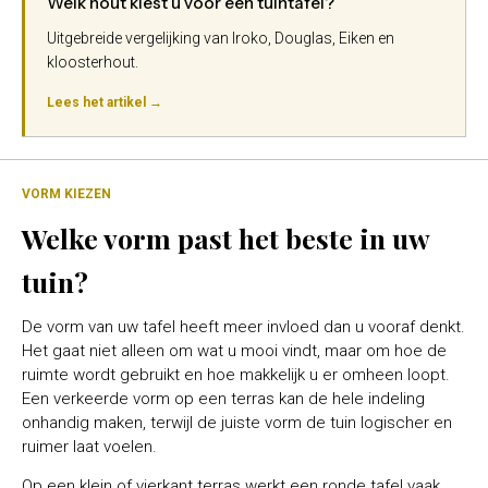
Welk hout kiest u voor een tuintafel?
Uitgebreide vergelijking van Iroko, Douglas, Eiken en
kloosterhout.
Lees het artikel →
VORM KIEZEN
Welke vorm past het beste in uw
tuin?
De vorm van uw tafel heeft meer invloed dan u vooraf denkt.
Het gaat niet alleen om wat u mooi vindt, maar om hoe de
ruimte wordt gebruikt en hoe makkelijk u er omheen loopt.
Een verkeerde vorm op een terras kan de hele indeling
onhandig maken, terwijl de juiste vorm de tuin logischer en
ruimer laat voelen.
Op een klein of vierkant terras werkt een ronde tafel vaak