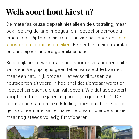
Welk soort hout kiest u?
De materiaalkeuze bepaalt niet alleen de uitstraling, maar
ook hoelang de tafel meegaat en hoeveel onderhoud u
eraan hebt. Bij Tafelplein kiest u uit vier houtsoorten:
iroko,
kloosterhout, douglas en eiken
. Elk heeft zijn eigen karakter
en past bij een andere gebruikssituatie.
Belangrijk om te weten: alle houtsoorten veranderen buiten
van kleur. Vergrijzing is geen teken van slechte kwaliteit
maar een natuurlijk proces. Het verschil tussen de
houtsoorten zit vooral in hoe snel dat zichtbaar wordt en
hoeveel aandacht u eraan wilt geven. Wie dat accepteert,
koopt een tafel die jarenlang prettig in gebruik blijft. De
technische staat en de uitstraling lopen daarbij niet altijd
gelijk op: een tafel kan er na verloop van tijd anders uitzien
maar nog steeds volledig functioneren.