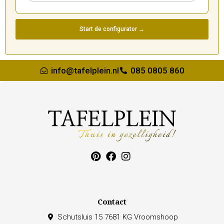
Start de configurator →
info@tafelplein.nl
085 0805 860
Contact
Schutsluis 15 7681 KG Vroomshoop