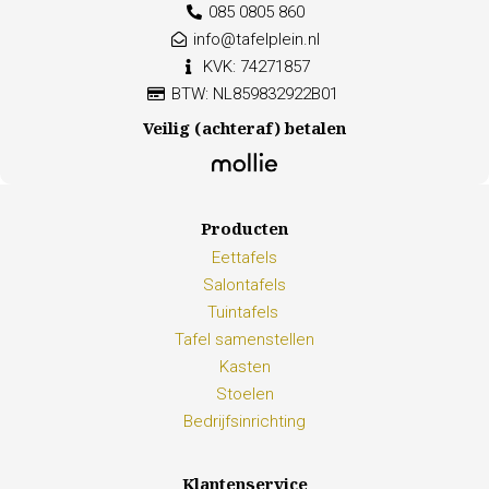
085 0805 860
info@tafelplein.nl
KVK: 74271857
BTW: NL859832922B01
Veilig (achteraf) betalen
Producten
Eettafels
Salontafels
Tuintafels
Tafel samenstellen
Kasten
Stoelen
Bedrijfsinrichting
Klantenservice