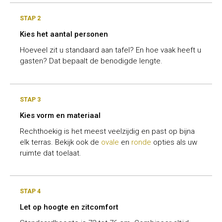
STAP 2
Kies het aantal personen
Hoeveel zit u standaard aan tafel? En hoe vaak heeft u
gasten? Dat bepaalt de benodigde lengte.
STAP 3
Kies vorm en materiaal
Rechthoekig is het meest veelzijdig en past op bijna
elk terras. Bekijk ook de
ovale
en
ronde
opties als uw
ruimte dat toelaat.
STAP 4
Let op hoogte en zitcomfort