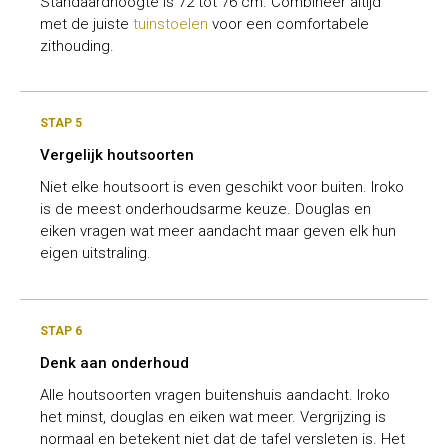
Standaardhoogte is 72 tot 76 cm. Combineer altijd
met de juiste
tuinstoelen
voor een comfortabele
zithouding.
STAP 5
Vergelijk houtsoorten
Niet elke houtsoort is even geschikt voor buiten. Iroko
is de meest onderhoudsarme keuze. Douglas en
eiken vragen wat meer aandacht maar geven elk hun
eigen uitstraling.
STAP 6
Denk aan onderhoud
Alle houtsoorten vragen buitenshuis aandacht. Iroko
het minst, douglas en eiken wat meer. Vergrijzing is
normaal en betekent niet dat de tafel versleten is. Het