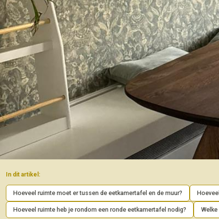
In dit artikel:
Hoeveel ruimte moet er tussen de eetkamertafel en de muur?
Hoeveel
Hoeveel ruimte heb je rondom een ronde eetkamertafel nodig?
Welke 