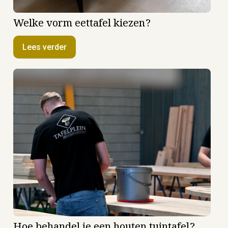
Welke vorm eettafel kiezen?
Lees verder