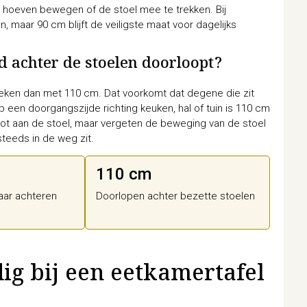
 hoeven bewegen of de stoel mee te trekken. Bij
maar 90 cm blijft de veiligste maat voor dagelijks
d achter de stoelen doorloopt?
eken dan met 110 cm. Dat voorkomt dat degene die zit
 een doorgangszijde richting keuken, hal of tuin is 110 cm
tot aan de stoel, maar vergeten de beweging van de stoel
steeds in de weg zit.
110 cm
aar achteren
Doorlopen achter bezette stoelen
ig bij een eetkamertafel