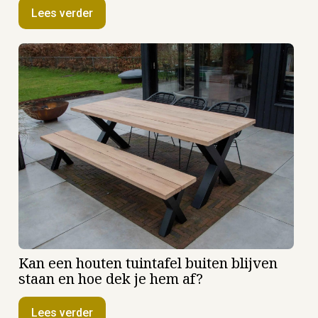
Lees verder
Kan een houten tuintafel buiten blijven
staan en hoe dek je hem af?
Lees verder