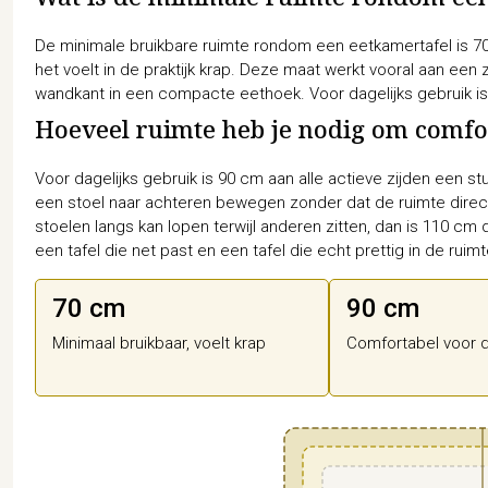
Wat is de minimale ruimte rondom ee
De minimale bruikbare ruimte rondom een eetkamertafel is 70
het voelt in de praktijk krap. Deze maat werkt vooral aan een 
wandkant in een compacte eethoek. Voor dagelijks gebruik i
Hoeveel ruimte heb je nodig om comfort
Voor dagelijks gebruik is 90 cm aan alle actieve zijden een st
een stoel naar achteren bewegen zonder dat de ruimte direct
stoelen langs kan lopen terwijl anderen zitten, dan is 110 cm d
een tafel die net past en een tafel die echt prettig in de ruimt
70 cm
90 cm
Minimaal bruikbaar, voelt krap
Comfortabel voor d