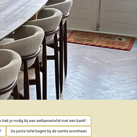
 heb je nodig bij een eetkamertafel met een bank?
?
De juiste tafel begint bij de ruimte eromheen