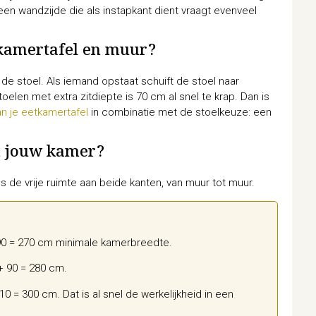
: een wandzijde die als instapkant dient vraagt evenveel
tkamertafel en muur?
 de stoel. Als iemand opstaat schuift de stoel naar
oelen met extra zitdiepte is 70 cm al snel te krap. Dan is
n je eetkamertafel
in combinatie met de stoelkeuze: een
n jouw kamer?
s de vrije ruimte aan beide kanten, van muur tot muur.
 90 = 270 cm minimale kamerbreedte.
+ 90 = 280 cm.
0 = 300 cm. Dat is al snel de werkelijkheid in een