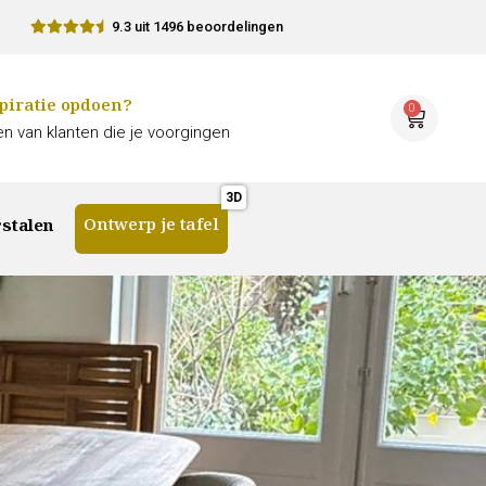
9.3 uit 1496 beoordelingen
piratie opdoen?
0
n van klanten die je voorgingen
Ontwerp je tafel
stalen