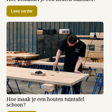
Hoe behandel je een houten tuintafel?
Lees verder
Hoe maak je een houten tuintafel
schoon?