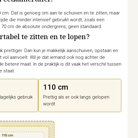
n eetkamertafel?
 cm. Dat is genoeg om aan te schuiven en te zitten, maar
zijde die minder intensief gebruikt wordt, zoals een
s 70 cm de absolute ondergrens, geen standaard.
abel te zitten en te lopen?
uk prettiger. Dan kun je makkelijk aanschuiven, opstaan en
 vol aanvoelt. Wil je dat iemand ook nog achter de
e betere maat. In de praktijk is dit vaak het verschil tussen
e staat.
110 cm
agelijks gebruik
Prettig als er ook langs gelopen
wordt