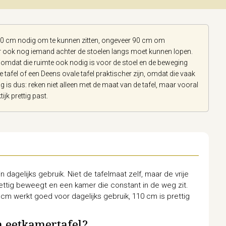
70 cm nodig om te kunnen zitten, ongeveer 90 cm om
er ook nog iemand achter de stoelen langs moet kunnen lopen.
, omdat die ruimte ook nodig is voor de stoel en de beweging
tafel of een Deens ovale tafel praktischer zijn, omdat die vaak
 is dus: reken niet alleen met de maat van de tafel, maar vooral
ijk prettig past.
dagelijks gebruik. Niet de tafelmaat zelf, maar de vrije
ttig beweegt en een kamer die constant in de weg zit.
 cm werkt goed voor dagelijks gebruik, 110 cm is prettig