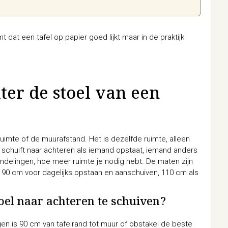
 dat een tafel op papier goed lijkt maar in de praktijk
ter de stoel van een
uimte of de muurafstand. Het is dezelfde ruimte, alleen
 schuift naar achteren als iemand opstaat, iemand anders
handelingen, hoe meer ruimte je nodig hebt. De maten zijn
, 90 cm voor dagelijks opstaan en aanschuiven, 110 cm als
oel naar achteren te schuiven?
n is 90 cm van tafelrand tot muur of obstakel de beste