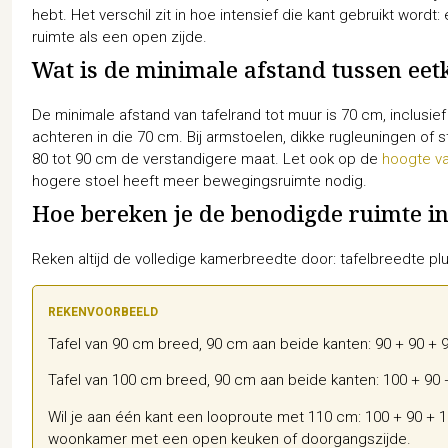
hebt. Het verschil zit in hoe intensief die kant gebruikt wordt
ruimte als een open zijde.
Wat is de minimale afstand tussen ee
De minimale afstand van tafelrand tot muur is 70 cm, inclusief
achteren in die 70 cm. Bij armstoelen, dikke rugleuningen of st
80 tot 90 cm de verstandigere maat. Let ook op de
hoogte va
hogere stoel heeft meer bewegingsruimte nodig.
Hoe bereken je de benodigde ruimte i
Reken altijd de volledige kamerbreedte door: tafelbreedte plu
REKENVOORBEELD
Tafel van 90 cm breed, 90 cm aan beide kanten: 90 + 90 +
Tafel van 100 cm breed, 90 cm aan beide kanten: 100 + 90 
Wil je aan één kant een looproute met 110 cm: 100 + 90 + 11
woonkamer met een open keuken of doorgangszijde.