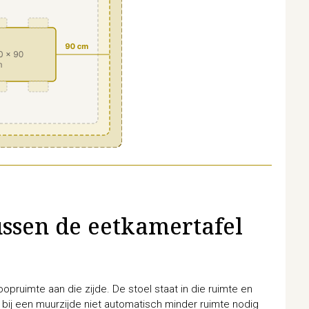
ussen de eetkamertafel
loopruimte aan die zijde. De stoel staat in die ruimte en
 bij een muurzijde niet automatisch minder ruimte nodig