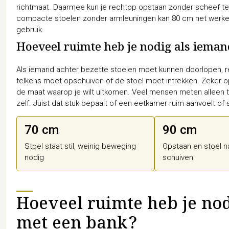
richtmaat. Daarmee kun je rechtop opstaan zonder scheef te
compacte stoelen zonder armleuningen kan 80 cm net werken, 
gebruik.
Hoeveel ruimte heb je nodig als ieman
Als iemand achter bezette stoelen moet kunnen doorlopen, r
telkens moet opschuiven of de stoel moet intrekken. Zeker op
de maat waarop je wilt uitkomen. Veel mensen meten alleen 
zelf. Juist dat stuk bepaalt of een eetkamer ruim aanvoelt of 
70 cm
90 cm
Stoel staat stil, weinig beweging
Opstaan en stoel n
nodig
schuiven
Hoeveel ruimte heb je nod
met een bank?