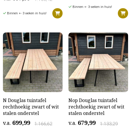
Binnen +- 3 weken in huis!
Binnen +- 3 weken in huis!
N Douglas tuintafel
Nop Douglas tuintafel
rechthoekig zwart of wit
rechthoekig zwart of wit
stalen onderstel
stalen onderstel
699,99
679,99
v.a.
v.a.
1.166,62
1.133,29