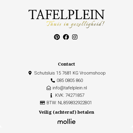
Contact
Schutsluis 15 7681 KG Vroomshoop
085 0805 860
info@tafelplein.nl
KVK: 74271857
BTW: NL859832922B01
Veilig (achteraf) betalen