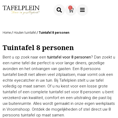
0
Home
/
Houten tuintafel
/ Tuintafel 8 personen
Tuintafel 8 personen
Bent u op zoek naar een
tuintafel voor 8 personen
? Dan zoekt u
een ruime tafel die perfect is voor lange diners, gezellige
avonden en het ontvangen van gasten. Een 8 persoons
tuintafel biedt niet alleen veel zitplaatsen, maar vormt ook een
echte eyecatcher in uw tuin. Bij Tafelplein stelt u uw tafel
volledig op maat samen. Of u nu kiest voor een losse grote
tuintafel of een complete tuintafel set voor 8 personen: u bent
verzekerd van kwaliteit, comfort en een uitstraling die past bij
uw buitenruimte. Alles wordt gemaakt in onze eigen werkplaats
in Vroomshoop. Ontdek de mogelijkheden of stel direct uw 8
persoons tuintafel op maat samen.