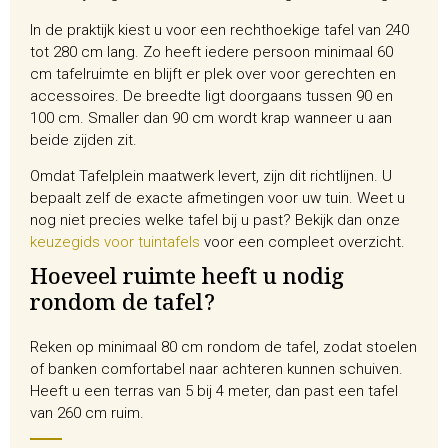
In de praktijk kiest u voor een rechthoekige tafel van 240
tot 280 cm lang. Zo heeft iedere persoon minimaal 60
cm tafelruimte en blijft er plek over voor gerechten en
accessoires. De breedte ligt doorgaans tussen 90 en
100 cm. Smaller dan 90 cm wordt krap wanneer u aan
beide zijden zit.
Omdat Tafelplein maatwerk levert, zijn dit richtlijnen. U
bepaalt zelf de exacte afmetingen voor uw tuin. Weet u
nog niet precies welke tafel bij u past? Bekijk dan onze
keuzegids voor tuintafels
voor een compleet overzicht.
Hoeveel ruimte heeft u nodig
rondom de tafel?
Reken op minimaal 80 cm rondom de tafel, zodat stoelen
of banken comfortabel naar achteren kunnen schuiven.
Heeft u een terras van 5 bij 4 meter, dan past een tafel
van 260 cm ruim.