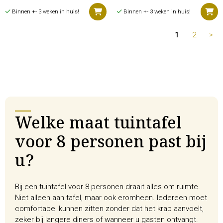
Binnen +- 3 weken in huis!
Binnen +- 3 weken in huis!
1
2
>
Welke maat tuintafel
voor 8 personen past bij
u?
Bij een tuintafel voor 8 personen draait alles om ruimte.
Niet alleen aan tafel, maar ook eromheen. Iedereen moet
comfortabel kunnen zitten zonder dat het krap aanvoelt,
zeker bij langere diners of wanneer u gasten ontvangt.