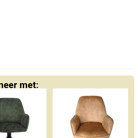
eer met: