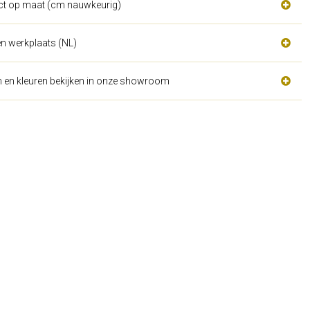
act op maat (cm nauwkeurig)
n werkplaats (NL)
n en kleuren bekijken in onze showroom