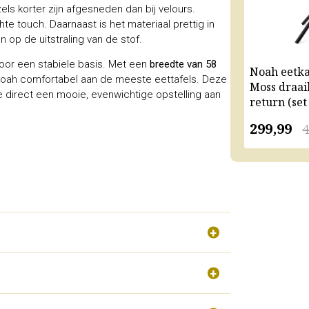
els korter zijn afgesneden dan bij velours.
hte touch. Daarnaast is het materiaal prettig in
en op de uitstraling van de stof.
voor een stabiele basis. Met een
breedte van 58
Noah eetk
oah comfortabel aan de meeste eettafels. Deze
Moss draai
je direct een mooie, evenwichtige opstelling aan
return (set
299,99
4