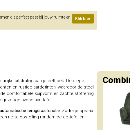
samen die perfect past bij jouw ruimte en
Klik hier
Combin
rlijke uitstraling aan je eethoek. De diepe
nten en rustige aardetinten, waardoor de stoel
zij de comfortabele kuipvorm en zachte stoffering
n gezellige avond aan tafel.
 automatische terugdraaifunctie
. Zodra je opstaat,
 een nette opstelling rondom de eettafel en