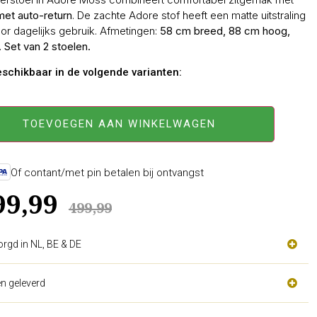
 met auto-return
. De zachte Adore stof heeft een matte uitstraling
oor dagelijks gebruik. Afmetingen:
58 cm breed, 88 cm hoog,
.
Set van 2 stoelen.
beschikbaar in de volgende varianten:
TOEVOEGEN AAN WINKELWAGEN
Of contant/met pin betalen bij ontvangst
99,99
499,99
orgd in NL, BE & DE
n geleverd