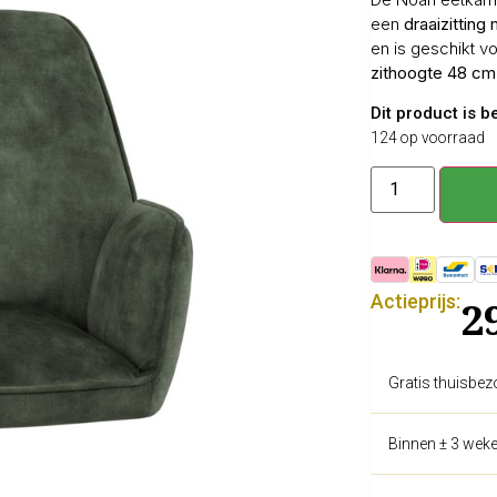
een
draaizitting
en is geschikt v
zithoogte 48 cm
Dit product is 
124 op voorraad
Actieprijs:
2
Gratis thuisbez
Binnen ± 3 weke