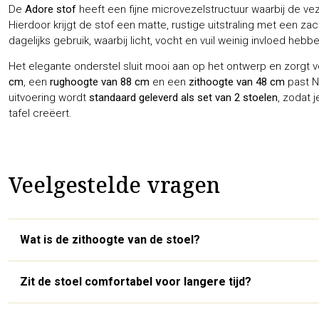
De
Adore stof
heeft een fijne microvezelstructuur waarbij de vez
Hierdoor krijgt de stof een matte, rustige uitstraling met een zac
dagelijks gebruik, waarbij licht, vocht en vuil weinig invloed hebb
Het elegante onderstel sluit mooi aan op het ontwerp en zorgt 
cm
, een
rughoogte van 88 cm
en een
zithoogte van 48 cm
past N
uitvoering wordt
standaard geleverd als set van 2 stoelen
, zodat 
tafel creëert.
Veelgestelde vragen
Wat is de zithoogte van de stoel?
Zit de stoel comfortabel voor langere tijd?