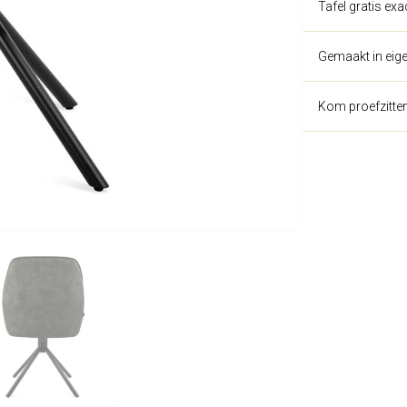
Tafel gratis ex
Gemaakt in eige
Kom proefzitte