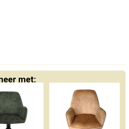
eer met: