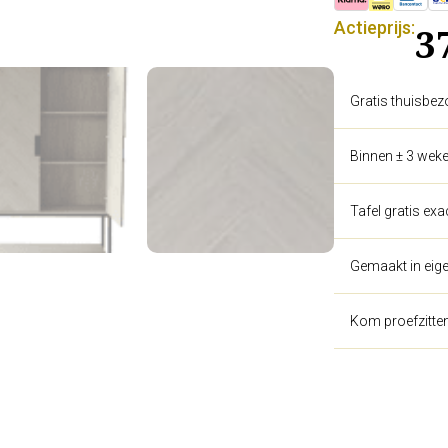
Actieprijs:
3
Gratis thuisbez
Binnen ± 3 weke
Tafel gratis ex
Gemaakt in eige
Kom proefzitte