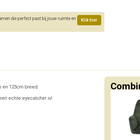
samen die perfect past bij jouw ruimte en
Klik hier
Combin
p en 123cm breed.
 een echte eyecatcher is!