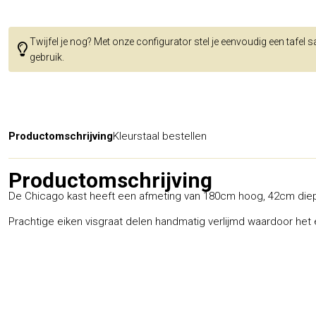
Twijfel je nog? Met onze configurator stel je eenvoudig een tafel 
gebruik.
Productomschrijving
Kleurstaal bestellen
Productomschrijving
De Chicago kast heeft een afmeting van 180cm hoog, 42cm die
Prachtige eiken visgraat delen handmatig verlijmd waardoor het