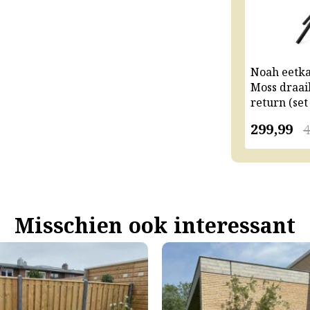
Noah eetk
Moss draai
return (set
299,99
4
Misschien ook interessant