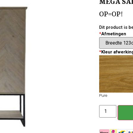
MEGA SA
OP=OP!
Dit product is 
*
Afmetingen
*
Kleur afwerkin
Pure