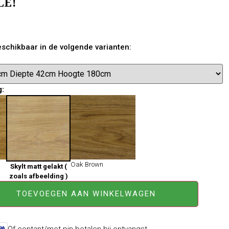
LE!
beschikbaar in de volgende varianten:
g:
Oak Brown
Skylt matt gelakt (
zoals afbeelding )
TOEVOEGEN AAN WINKELWAGEN