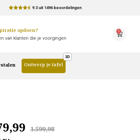
9.3 uit 1496 beoordelingen
piratie opdoen?
0
n van klanten die je voorgingen
Ontwerp je tafel
stalen
79,99
1.599,98