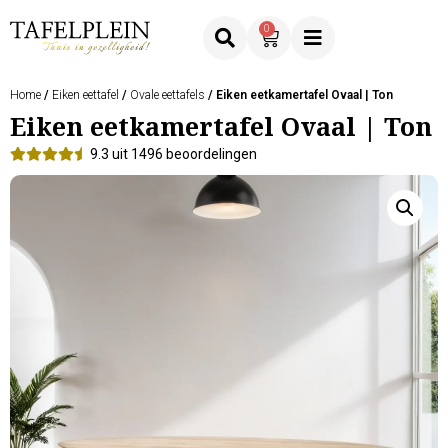
0
Home
/
Eiken eettafel
/
Ovale eettafels
/ Eiken eetkamertafel Ovaal | Ton
Eiken eetkamertafel Ovaal | Ton
9.3 uit 1496 beoordelingen