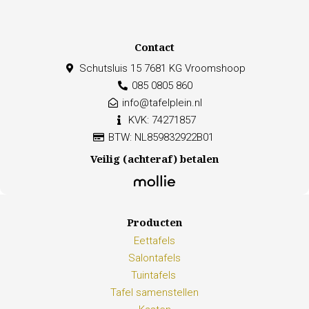
Contact
Schutsluis 15 7681 KG Vroomshoop
085 0805 860
info@tafelplein.nl
KVK: 74271857
BTW: NL859832922B01
Veilig (achteraf) betalen
Producten
Eettafels
Salontafels
Tuintafels
Tafel samenstellen