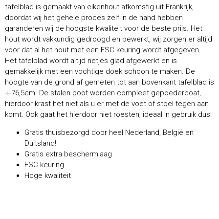
tafelblad is gemaakt van eikenhout afkomstig uit Frankrijk,
doordat wij het gehele proces zelf in de hand hebben
garanderen wij de hoogste kwaliteit voor de beste prijs. Het
hout wordt vakkundig gedroogd en bewerkt, wij zorgen er altijd
voor dat al het hout met een FSC keuring wordt afgegeven.
Het tafelblad wordt altijd netjes glad afgewerkt en is
gemakkelijk met een vochtige doek schoon te maken. De
hoogte van de grond af gemeten tot aan bovenkant tafelblad is
+-76,5cm. De stalen poot worden compleet gepoedercoat,
hierdoor krast het niet als u er met de voet of stoel tegen aan
komt. Ook gaat het hierdoor niet roesten, ideaal in gebruik dus!
Gratis thuisbezorgd door heel Nederland, België en
Duitsland!
Gratis extra beschermlaag
FSC keuring
Hoge kwaliteit