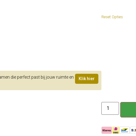
samen die perfect past bij jouw ruimte en
Klik hier