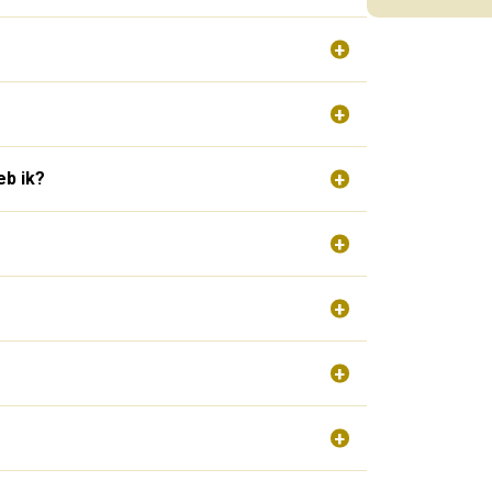
eb ik?