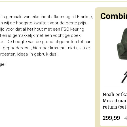
Combin
 is gemaakt van eikenhout afkomstig uit Frankrijk,
 wij de hoogste kwaliteit voor de beste prijs.
ijd voor dat al het hout met een FSC keuring
kt en is gemakkelijk met een vochtige doek
ief! De hoogte van de grond af gemeten tot aan
gepoedercoat, hierdoor krast het niet als u er
roesten, ideaal in gebruik dus!
ië!
Noah eetk
Moss draai
return (set
299,99
4