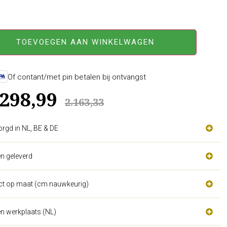
TOEVOEGEN AAN WINKELWAGEN
Of contant/met pin betalen bij ontvangst
.298,99
2.163,33
orgd in NL, BE & DE
n geleverd
act op maat (cm nauwkeurig)
n werkplaats (NL)