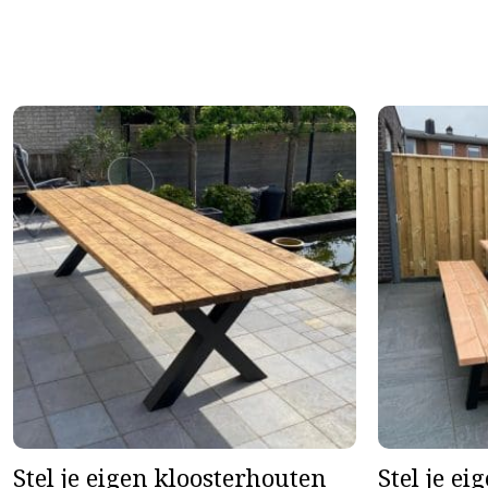
Stel je eigen kloosterhouten
Stel je ei