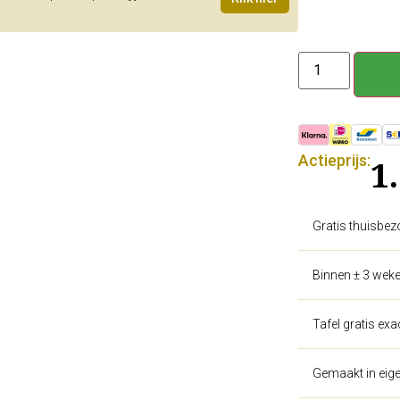
Actieprijs:
1
Gratis thuisbez
Binnen ± 3 weke
Tafel gratis ex
Gemaakt in eige