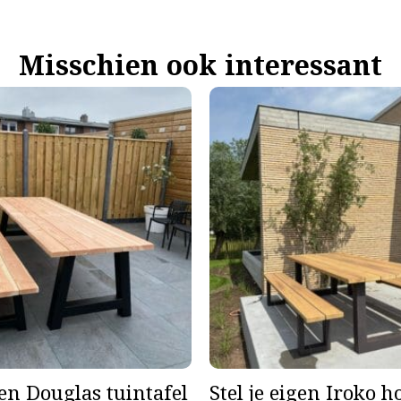
Misschien ook interessant
gen Douglas tuintafel
Stel je eigen Iroko 