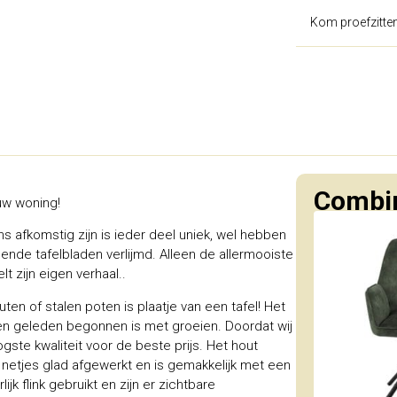
Kom proefzitte
Combin
uw woning!
afkomstig zijn is ieder deel uniek, wel hebben
nde tafelbladen verlijmd. Alleen de allermooiste
t zijn eigen verhaal..
en of stalen poten is plaatje van een tafel! Het
en geleden begonnen is met groeien. Doordat wij
ste kwaliteit voor de beste prijs. Het hout
 netjes glad afgewerkt en is gemakkelijk met een
k flink gebruikt en zijn er zichtbare