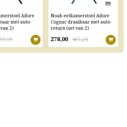
amerstoel Adore
Noah eetkamerstoel Adore
baar met auto-
Cognac draaibaar met auto-
 van 2)
return (set van 2)
278,00
99,99
463,24