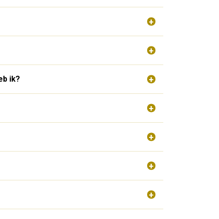
eb ik?