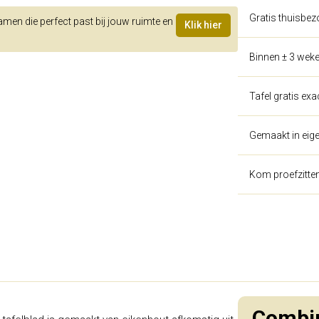
Gratis thuisbez
samen die perfect past bij jouw ruimte en
Klik hier
Binnen ± 3 weke
Tafel gratis ex
Gemaakt in eige
Kom proefzitte
Combin