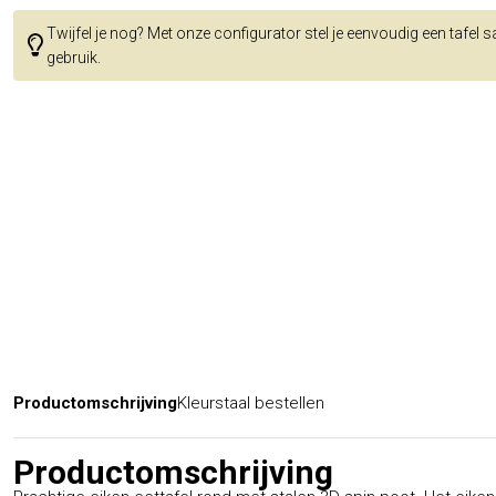
Twijfel je nog? Met onze configurator stel je eenvoudig een tafel 
gebruik.
Productomschrijving
Kleurstaal bestellen
Productomschrijving