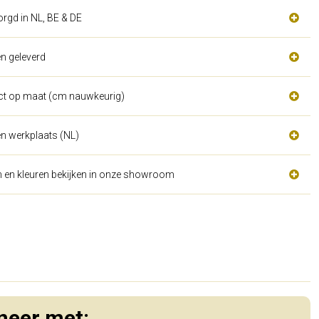
orgd in NL, BE & DE
n geleverd
act op maat (cm nauwkeurig)
n werkplaats (NL)
n en kleuren bekijken in onze showroom
eer met: