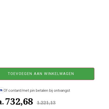
TOEVOEGEN AAN WINKELWAGEN
Of contant/met pin betalen bij ontvangst
732,68
a.
1.221,13