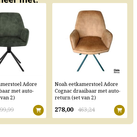
amerstoel Adore
Noah eetkamerstoel Adore
baar met auto-
Cognac draaibaar met auto-
 van 2)
return (set van 2)
278,00
99,99
463,24