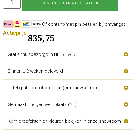
TOEVOEGEN AAN WINKELWAGEN
Of contant/met pin betalen bij ontvangst
Actieprijs:
835,75
Gratis thuisbezorgd in NL, BE & DE
Binnen ± 3 weken geleverd
Tafel gratis exact op maat (cm nauwkeurig)
Gemaakt in eigen werkplaats (NL)
Kom proefzitten en kleuren bekijken in onze showroom