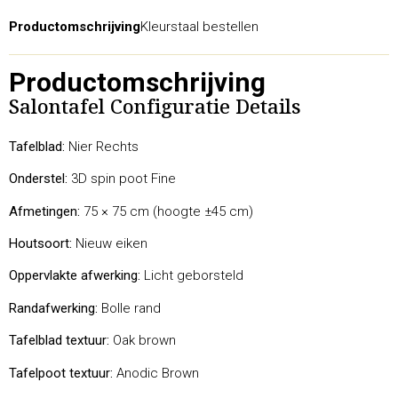
Productomschrijving
Kleurstaal bestellen
Productomschrijving
Salontafel Configuratie Details
Tafelblad:
Nier Rechts
Onderstel:
3D spin poot Fine
Afmetingen:
75 × 75 cm (hoogte ±45 cm)
Houtsoort:
Nieuw eiken
Oppervlakte afwerking:
Licht geborsteld
Randafwerking:
Bolle rand
Tafelblad textuur:
Oak brown
Tafelpoot textuur:
Anodic Brown