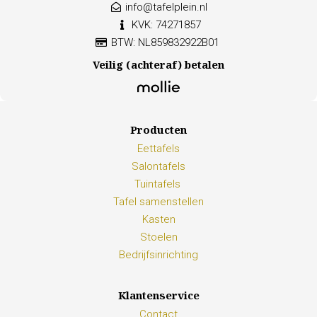
info@tafelplein.nl
KVK: 74271857
BTW: NL859832922B01
Veilig (achteraf) betalen
Producten
Eettafels
Salontafels
Tuintafels
Tafel samenstellen
Kasten
Stoelen
Bedrijfsinrichting
Klantenservice
Contact