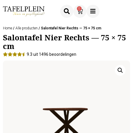
0
Home
/
Alle producten
/ Salontafel Nier Rechts — 75 × 75 cm
Salontafel Nier Rechts — 75 × 75
cm
9.3 uit 1496 beoordelingen