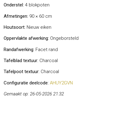
Onderstel:
4 blokpoten
Afmetingen:
90 × 60 cm
Houtsoort:
Nieuw eiken
Oppervlakte afwerking:
Ongeborsteld
Randafwerking:
Facet rand
Tafelblad textuur:
Charcoal
Tafelpoot textuur:
Charcoal
Configuratie deelcode:
AHUY2GVN
Gemaakt op: 26-05-2026 21:32