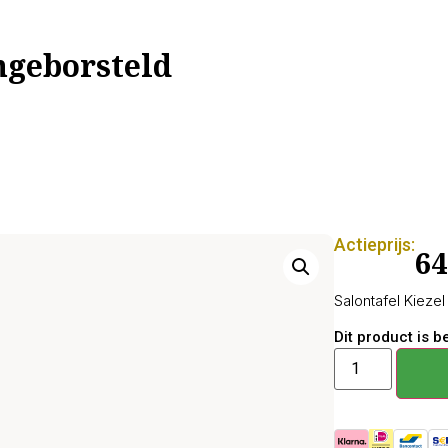
geborsteld
Actieprijs:
64
Salontafel Kieze
Dit product is 