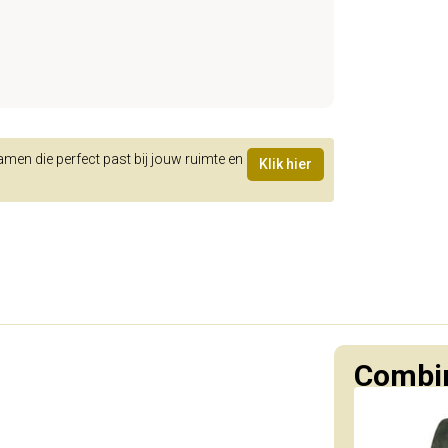
samen die perfect past bij jouw ruimte en
Klik hier
Combin