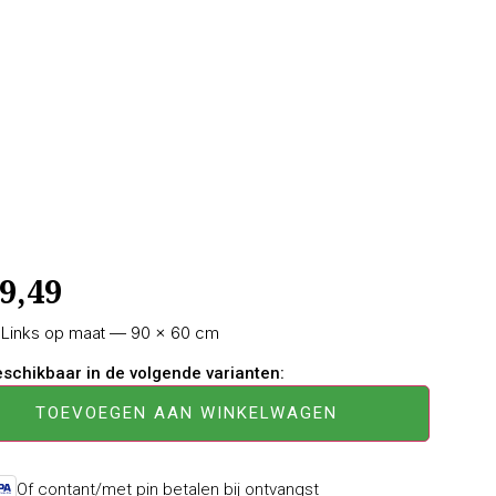
9,49
l Links op maat — 90 × 60 cm
beschikbaar in de volgende varianten:
TOEVOEGEN AAN WINKELWAGEN
Of contant/met pin betalen bij ontvangst