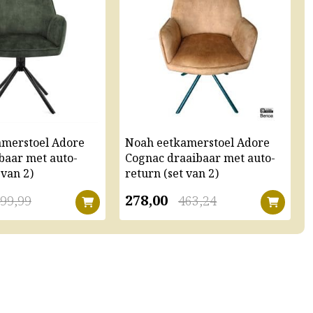
amerstoel Adore
Noah eetkamerstoel Adore
baar met auto-
Cognac draaibaar met auto-
 van 2)
return (set van 2)
278,00
99,99
463,24