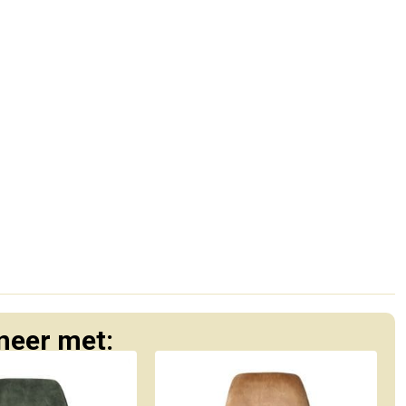
eer met: