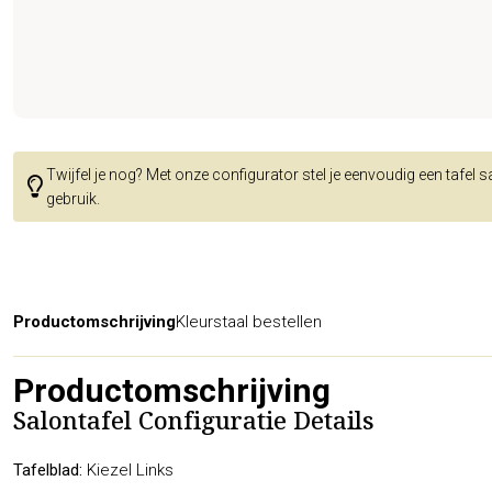
Twijfel je nog? Met onze configurator stel je eenvoudig een tafel 
gebruik.
Productomschrijving
Kleurstaal bestellen
Productomschrijving
Salontafel Configuratie Details
Tafelblad:
Kiezel Links