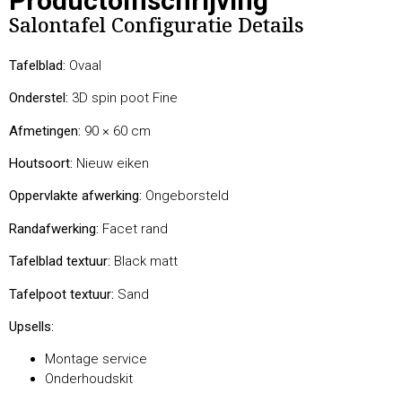
Productomschrijving
Salontafel Configuratie Details
Tafelblad:
Ovaal
Onderstel:
3D spin poot Fine
Afmetingen:
90 × 60 cm
Houtsoort:
Nieuw eiken
Oppervlakte afwerking:
Ongeborsteld
Randafwerking:
Facet rand
Tafelblad textuur:
Black matt
Tafelpoot textuur:
Sand
Upsells:
Montage service
Onderhoudskit