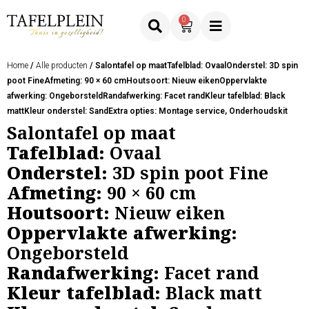
0
Home
/
Alle producten
/ Salontafel op maatTafelblad: OvaalOnderstel: 3D spin
poot FineAfmeting: 90 × 60 cmHoutsoort: Nieuw eikenOppervlakte
afwerking: OngeborsteldRandafwerking: Facet randKleur tafelblad: Black
mattKleur onderstel: SandExtra opties: Montage service, Onderhoudskit
Salontafel op maat
Tafelblad:
Ovaal
Onderstel:
3D spin poot Fine
Afmeting:
90 × 60 cm
Houtsoort:
Nieuw eiken
Oppervlakte afwerking:
Ongeborsteld
Randafwerking:
Facet rand
Kleur tafelblad:
Black matt