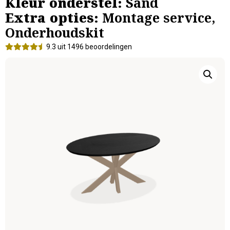
Kleur onderstel:
Sand
Extra opties:
Montage service,
Onderhoudskit
9.3 uit 1496 beoordelingen