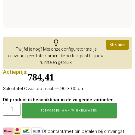
Klik hier
Twijfel je nog? Met onze configurator stel je
eenvoudig een tafel samen die perfect past bij jouw
ruimte en gebruik.
Actieprijs:
784,41
Salontafel Ovaal op maat — 90 × 60 cm
Dit product is beschikbaar in de volgende varianten:
TOEVOEGEN AAN WINKELWAGEN
Of contant/met pin betalen bij ontvangst