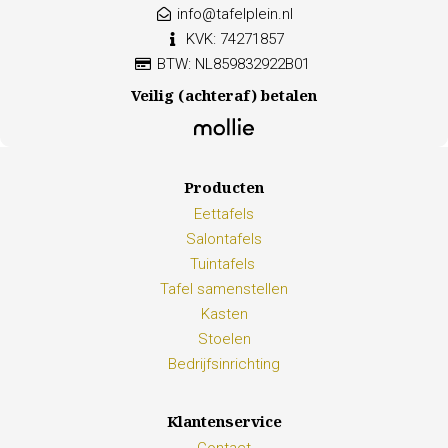
info@tafelplein.nl
KVK: 74271857
BTW: NL859832922B01
Veilig (achteraf) betalen
Producten
Eettafels
Salontafels
Tuintafels
Tafel samenstellen
Kasten
Stoelen
Bedrijfsinrichting
Klantenservice