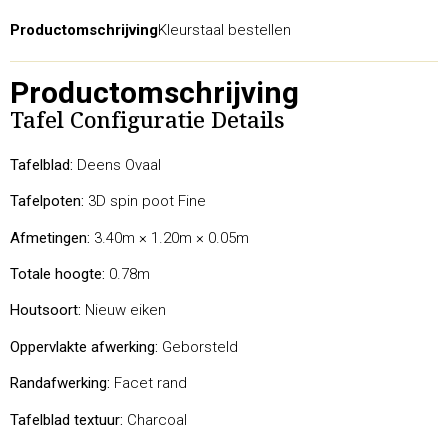
Productomschrijving
Kleurstaal bestellen
Productomschrijving
Tafel Configuratie Details
Tafelblad:
Deens Ovaal
Tafelpoten:
3D spin poot Fine
Afmetingen:
3.40m × 1.20m × 0.05m
Totale hoogte:
0.78m
Houtsoort:
Nieuw eiken
Oppervlakte afwerking:
Geborsteld
Randafwerking:
Facet rand
Tafelblad textuur:
Charcoal