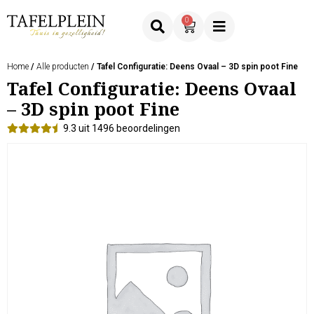
0
Home
/
Alle producten
/ Tafel Configuratie: Deens Ovaal – 3D spin poot Fine
Tafel Configuratie: Deens Ovaal
– 3D spin poot Fine
9.3 uit 1496 beoordelingen