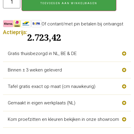
TOEVOEGEN AAN WINKELWAGEN
Of contant/met pin betalen bij ontvangst
Actieprijs:
2.723,42
Gratis thuisbezorgd in NL, BE & DE
Binnen ± 3 weken geleverd
Tafel gratis exact op maat (cm nauwkeurig)
Gemaakt in eigen werkplaats (NL)
Kom proefzitten en kleuren bekijken in onze showroom