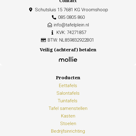
Contact
Schutsluis 15 7681 KG Vroomshoop
085 0805 860
info@tafelplein.nl
KVK: 74271857
BTW: NL859832922B01
Veilig (achteraf) betalen
Producten
Eettafels
Salontafels
Tuintafels
Tafel samenstellen
Kasten
Stoelen
Bedrijfsinrichting