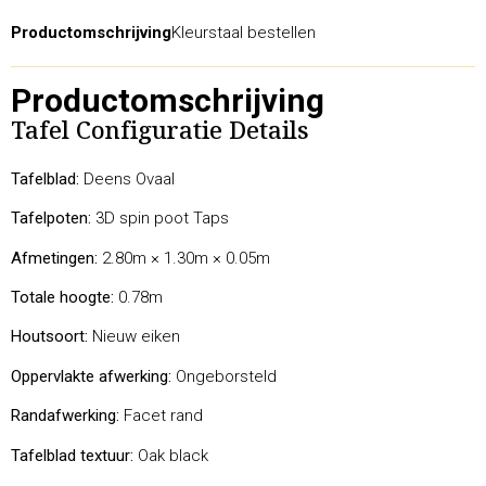
Productomschrijving
Kleurstaal bestellen
Productomschrijving
Tafel Configuratie Details
Tafelblad:
Deens Ovaal
Tafelpoten:
3D spin poot Taps
Afmetingen:
2.80m × 1.30m × 0.05m
Totale hoogte:
0.78m
Houtsoort:
Nieuw eiken
Oppervlakte afwerking:
Ongeborsteld
Randafwerking:
Facet rand
Tafelblad textuur:
Oak black