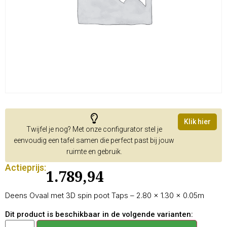
Klik hier
Twijfel je nog? Met onze configurator stel je
eenvoudig een tafel samen die perfect past bij jouw
ruimte en gebruik.
Actieprijs:
1.789,94
Deens Ovaal met 3D spin poot Taps – 2.80 × 1.30 × 0.05m
Dit product is beschikbaar in de volgende varianten: