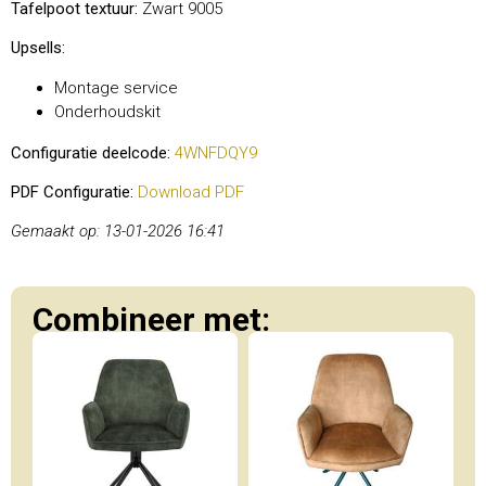
Tafelpoot textuur:
Zwart 9005
Upsells:
Montage service
Onderhoudskit
Configuratie deelcode:
4WNFDQY9
PDF Configuratie:
Download PDF
Gemaakt op: 13-01-2026 16:41
Combineer met: