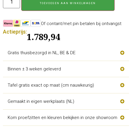
TOEVOEGEN AAN WINKELWAGEN
Of contant/met pin betalen bij ontvangst
Actieprijs:
1.789,94
Gratis thuisbezorgd in NL, BE & DE
Binnen ± 3 weken geleverd
Tafel gratis exact op maat (cm nauwkeurig)
Gemaakt in eigen werkplaats (NL)
Kom proefzitten en kleuren bekijken in onze showroom