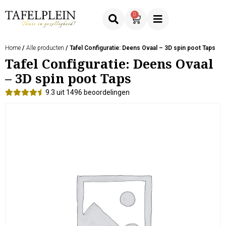
0
Home
/
Alle producten
/ Tafel Configuratie: Deens Ovaal – 3D spin poot Taps
Tafel Configuratie: Deens Ovaal
– 3D spin poot Taps
9.3 uit 1496 beoordelingen