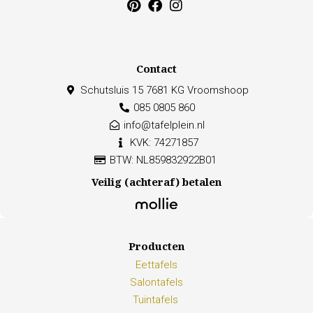
Contact
Schutsluis 15 7681 KG Vroomshoop
085 0805 860
info@tafelplein.nl
KVK: 74271857
BTW: NL859832922B01
Veilig (achteraf) betalen
Producten
Eettafels
Salontafels
Tuintafels