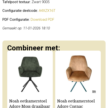
Tafelpoot textuur:
Zwart 9005
Configuratie deelcode:
A4XZX16T
PDF Configuratie:
Download PDF
Gemaakt op: 11-01-2026 18:10
Combineer met:
Noah eetkamerstoel
Noah eetkamerstoel
N
Adore Moss draaibaar
Adore Cognac
A