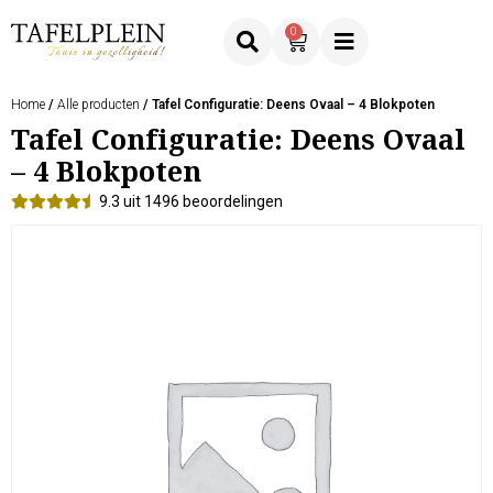
0
Home
/
Alle producten
/ Tafel Configuratie: Deens Ovaal – 4 Blokpoten
Tafel Configuratie: Deens Ovaal
– 4 Blokpoten
9.3 uit 1496 beoordelingen