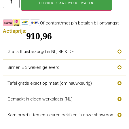
TOEVOEGEN AAN WINKELWAGEN
Of contant/met pin betalen bij ontvangst
Actieprijs:
910,96
Gratis thuisbezorgd in NL, BE & DE
Binnen ± 3 weken geleverd
Tafel gratis exact op maat (cm nauwkeurig)
Gemaakt in eigen werkplaats (NL)
Kom proefzitten en kleuren bekijken in onze showroom