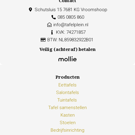
Contact
Schutsluis 15 7681 KG Vroomshoop
085 0805 860
info@tafelplein.nl
KVK: 74271857
BTW: NL859832922B01
Veilig (achteraf) betalen
Producten
Eettafels
Salontafels
Tuintafels
Tafel samenstellen
Kasten
Stoelen
Bedrijfsinrichting