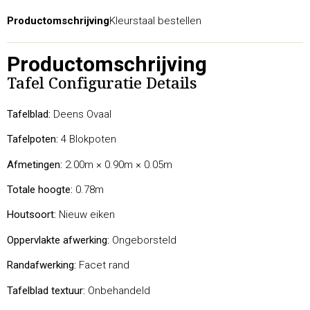
Productomschrijving
Kleurstaal bestellen
Productomschrijving
Tafel Configuratie Details
Tafelblad:
Deens Ovaal
Tafelpoten:
4 Blokpoten
Afmetingen:
2.00m × 0.90m × 0.05m
Totale hoogte:
0.78m
Houtsoort:
Nieuw eiken
Oppervlakte afwerking:
Ongeborsteld
Randafwerking:
Facet rand
Tafelblad textuur:
Onbehandeld