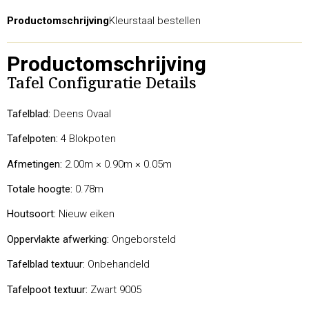
Productomschrijving
Kleurstaal bestellen
Productomschrijving
Tafel Configuratie Details
Tafelblad:
Deens Ovaal
Tafelpoten:
4 Blokpoten
Afmetingen:
2.00m × 0.90m × 0.05m
Totale hoogte:
0.78m
Houtsoort:
Nieuw eiken
Oppervlakte afwerking:
Ongeborsteld
Tafelblad textuur:
Onbehandeld
Tafelpoot textuur:
Zwart 9005