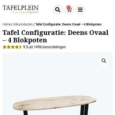
0
Home
/
Alle producten
/ Tafel Configuratie: Deens Ovaal – 4 Blokpoten
Tafel Configuratie: Deens Ovaal
– 4 Blokpoten
9.3 uit 1496 beoordelingen