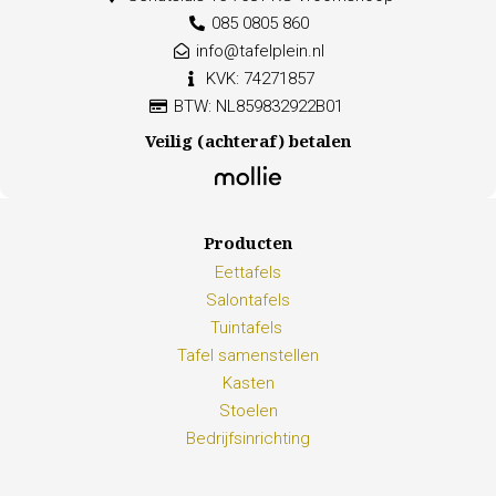
085 0805 860
info@tafelplein.nl
KVK: 74271857
BTW: NL859832922B01
Veilig (achteraf) betalen
Producten
Eettafels
Salontafels
Tuintafels
Tafel samenstellen
Kasten
Stoelen
Bedrijfsinrichting