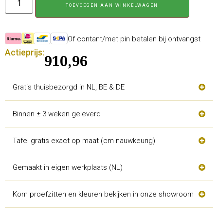
TOEVOEGEN AAN WINKELWAGEN
Of contant/met pin betalen bij ontvangst
Actieprijs:
910,96
Gratis thuisbezorgd in NL, BE & DE
Binnen ± 3 weken geleverd
Tafel gratis exact op maat (cm nauwkeurig)
Gemaakt in eigen werkplaats (NL)
Kom proefzitten en kleuren bekijken in onze showroom