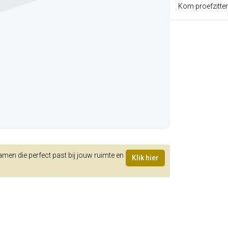
Kom proefzitte
samen die perfect past bij jouw ruimte en
Klik hier