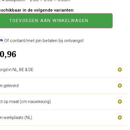
beschikbaar in de volgende varianten:
TOEVOEGEN AAN WINKELWAGEN
Of contant/met pin betalen bij ontvangst
0,96
orgd in NL, BE & DE
n geleverd
act op maat (cm nauwkeurig)
n werkplaats (NL)