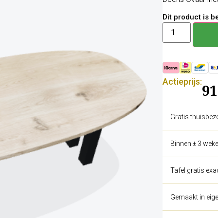
Dit product is 
Actieprijs:
91
Gratis thuisbez
Binnen ± 3 weke
Tafel gratis ex
Gemaakt in eige