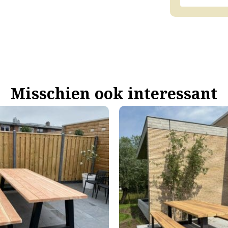
Misschien ook interessant