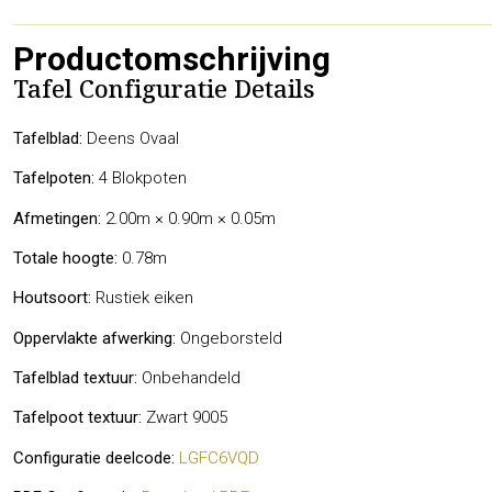
Productomschrijving
Tafel Configuratie Details
Tafelblad:
Deens Ovaal
Tafelpoten:
4 Blokpoten
Afmetingen:
2.00m × 0.90m × 0.05m
Totale hoogte:
0.78m
Houtsoort:
Rustiek eiken
Oppervlakte afwerking:
Ongeborsteld
Tafelblad textuur:
Onbehandeld
Tafelpoot textuur:
Zwart 9005
Configuratie deelcode:
LGFC6VQD