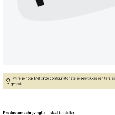
Twijfel je nog? Met onze configurator stel je eenvoudig een tafel 
gebruik.
Productomschrijving
Kleurstaal bestellen