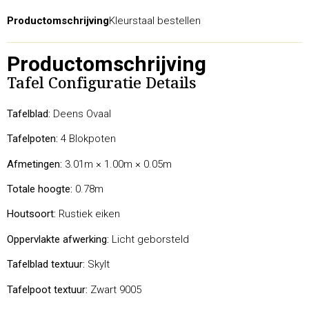
Productomschrijving
Kleurstaal bestellen
Productomschrijving
Tafel Configuratie Details
Tafelblad:
Deens Ovaal
Tafelpoten:
4 Blokpoten
Afmetingen:
3.01m × 1.00m × 0.05m
Totale hoogte:
0.78m
Houtsoort:
Rustiek eiken
Oppervlakte afwerking:
Licht geborsteld
Tafelblad textuur:
Skylt
Tafelpoot textuur:
Zwart 9005