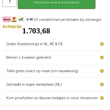
TOEVOEGEN AAN WINKELWAGEN
Of contant/met pin betalen bij ontvangst
Actieprijs:
1.703,68
Gratis thuisbezorgd in NL, BE & DE
Binnen ± 3 weken geleverd
Tafel gratis exact op maat (cm nauwkeurig)
Gemaakt in eigen werkplaats (NL)
Kom proefzitten en kleuren bekijken in onze showroom