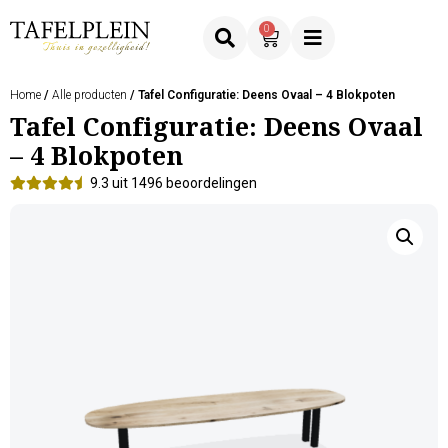
0
Home
/
Alle producten
/ Tafel Configuratie: Deens Ovaal – 4 Blokpoten
Tafel Configuratie: Deens Ovaal
– 4 Blokpoten
9.3 uit 1496 beoordelingen