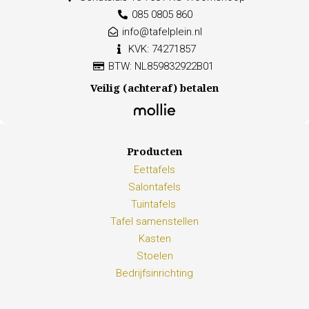
085 0805 860
info@tafelplein.nl
KVK: 74271857
BTW: NL859832922B01
Veilig (achteraf) betalen
Producten
Eettafels
Salontafels
Tuintafels
Tafel samenstellen
Kasten
Stoelen
Bedrijfsinrichting