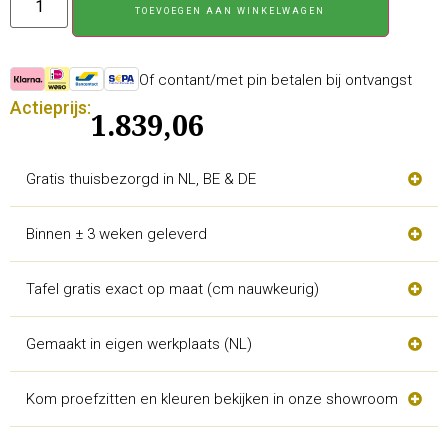
TOEVOEGEN AAN WINKELWAGEN
Of contant/met pin betalen bij ontvangst
Actieprijs:
1.839,06
Gratis thuisbezorgd in NL, BE & DE
Binnen ± 3 weken geleverd
Tafel gratis exact op maat (cm nauwkeurig)
Gemaakt in eigen werkplaats (NL)
Kom proefzitten en kleuren bekijken in onze showroom