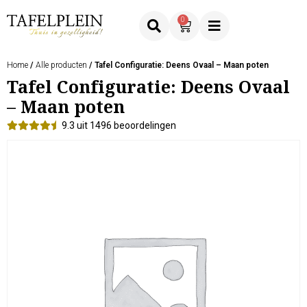
0
Home
/
Alle producten
/ Tafel Configuratie: Deens Ovaal – Maan poten
Tafel Configuratie: Deens Ovaal
– Maan poten
9.3 uit 1496 beoordelingen