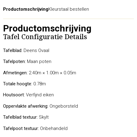
Productomschrijving
Kleurstaal bestellen
Productomschrijving
Tafel Configuratie Details
Tafelblad:
Deens Ovaal
Tafelpoten:
Maan poten
Afmetingen:
2.40m × 1.00m × 0.05m
Totale hoogte:
0.78m
Houtsoort:
Verfijnd eiken
Oppervlakte afwerking:
Ongeborsteld
Tafelblad textuur:
Skylt
Tafelpoot textuur:
Onbehandeld