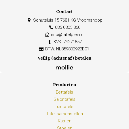
Contact
Schutsluis 15 7681 KG Vroomshoop
085 0805 860
info@tafelplein.nl
KVK: 74271857
BTW: NL859832922B01
Veilig (achteraf) betalen
Producten
Eettafels
Salontafels
Tuintafels
Tafel samenstellen
Kasten
Stoelen