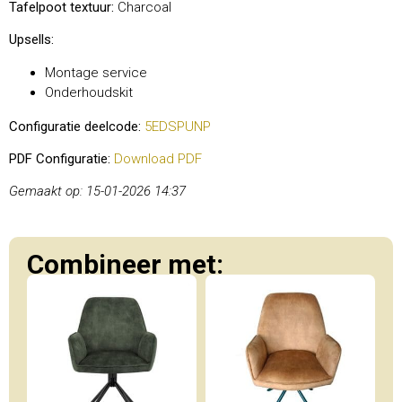
Tafelpoot textuur:
Charcoal
Upsells:
Montage service
Onderhoudskit
Configuratie deelcode:
5EDSPUNP
PDF Configuratie:
Download PDF
Gemaakt op: 15-01-2026 14:37
Combineer met: