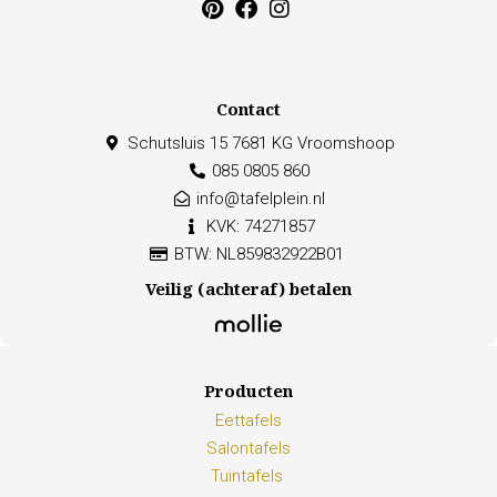
Contact
Schutsluis 15 7681 KG Vroomshoop
085 0805 860
info@tafelplein.nl
KVK: 74271857
BTW: NL859832922B01
Veilig (achteraf) betalen
Producten
Eettafels
Salontafels
Tuintafels