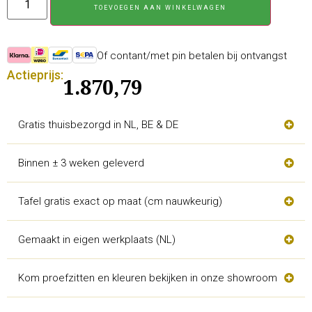
TOEVOEGEN AAN WINKELWAGEN
Of contant/met pin betalen bij ontvangst
Actieprijs:
1.870,79
Gratis thuisbezorgd in NL, BE & DE
Binnen ± 3 weken geleverd
Tafel gratis exact op maat (cm nauwkeurig)
Gemaakt in eigen werkplaats (NL)
Kom proefzitten en kleuren bekijken in onze showroom