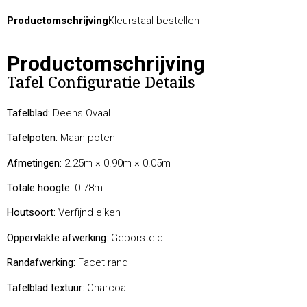
Productomschrijving
Kleurstaal bestellen
Productomschrijving
Tafel Configuratie Details
Tafelblad:
Deens Ovaal
Tafelpoten:
Maan poten
Afmetingen:
2.25m × 0.90m × 0.05m
Totale hoogte:
0.78m
Houtsoort:
Verfijnd eiken
Oppervlakte afwerking:
Geborsteld
Randafwerking:
Facet rand
Tafelblad textuur:
Charcoal