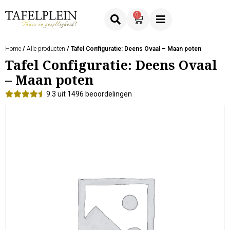
0
Home
/
Alle producten
/ Tafel Configuratie: Deens Ovaal – Maan poten
Tafel Configuratie: Deens Ovaal
– Maan poten
9.3 uit 1496 beoordelingen