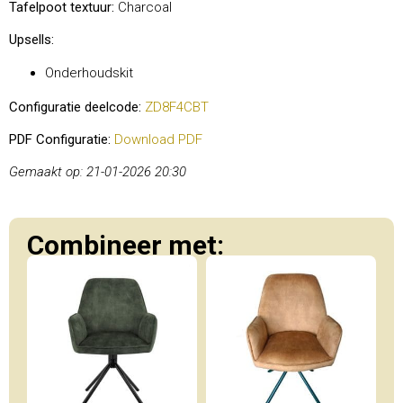
Tafelpoot textuur:
Charcoal
Upsells:
Onderhoudskit
Configuratie deelcode:
ZD8F4CBT
PDF Configuratie:
Download PDF
Gemaakt op: 21-01-2026 20:30
Combineer met: