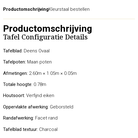
Productomschrijving
Kleurstaal bestellen
Productomschrijving
Tafel Configuratie Details
Tafelblad:
Deens Ovaal
Tafelpoten:
Maan poten
Afmetingen:
2.60m × 1.05m × 0.05m
Totale hoogte:
0.78m
Houtsoort:
Verfijnd eiken
Oppervlakte afwerking:
Geborsteld
Randafwerking:
Facet rand
Tafelblad textuur:
Charcoal