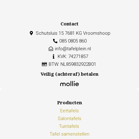
Contact
Schutsluis 15 7681 KG Vroomshoop
085 0805 860
info@tafelplein.nl
KVK: 74271857
BTW: NL859832922B01
Veilig (achteraf) betalen
Producten
Eettafels
Salontafels
Tuintafels
Tafel samenstellen