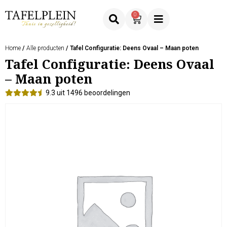
0
Home
/
Alle producten
/ Tafel Configuratie: Deens Ovaal – Maan poten
Tafel Configuratie: Deens Ovaal
– Maan poten
9.3 uit 1496 beoordelingen