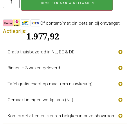
TOEVOEGEN AAN WINKELWAGEN
Of contant/met pin betalen bij ontvangst
Actieprijs:
1.977,92
Gratis thuisbezorgd in NL, BE & DE
Binnen ± 3 weken geleverd
Tafel gratis exact op maat (cm nauwkeurig)
Gemaakt in eigen werkplaats (NL)
Kom proefzitten en kleuren bekijken in onze showroom