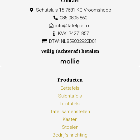
Contact
Schutsluis 15 7681 KG Vroomshoop
085 0805 860
info@tafelplein.nl
KVK: 74271857
BTW: NL859832922B01
Veilig (achteraf) betalen
Producten
Eettafels
Salontafels
Tuintafels
Tafel samenstellen
Kasten
Stoelen
Bedrijfsinrichting