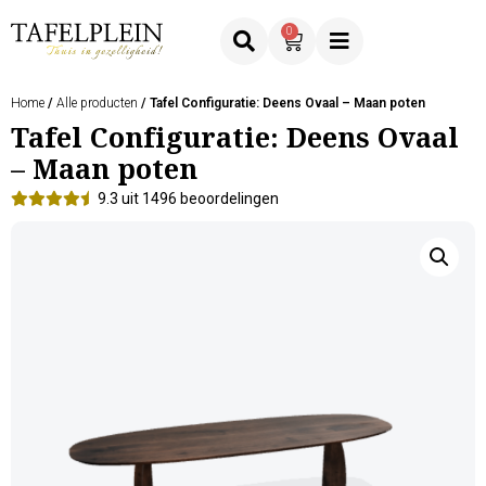
0
Home
/
Alle producten
/ Tafel Configuratie: Deens Ovaal – Maan poten
Tafel Configuratie: Deens Ovaal
– Maan poten
9.3 uit 1496 beoordelingen