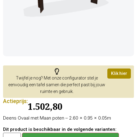
Klik hier
Twijfel je nog? Met onze configurator stel je
eenvoudig een tafel samen die perfect past bij jouw
ruimte en gebruik.
Actieprijs:
1.502,80
Deens Ovaal met Maan poten – 2.60 × 0.95 × 0.05m
Dit product is beschikbaar in de volgende varianten: