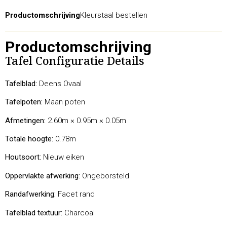
Productomschrijving
Kleurstaal bestellen
Productomschrijving
Tafel Configuratie Details
Tafelblad:
Deens Ovaal
Tafelpoten:
Maan poten
Afmetingen:
2.60m × 0.95m × 0.05m
Totale hoogte:
0.78m
Houtsoort:
Nieuw eiken
Oppervlakte afwerking:
Ongeborsteld
Randafwerking:
Facet rand
Tafelblad textuur:
Charcoal