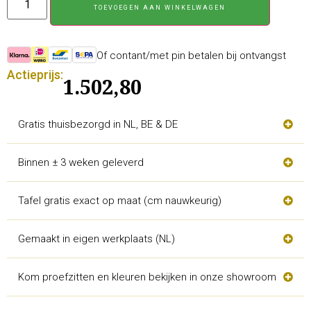
TOEVOEGEN AAN WINKELWAGEN
Of contant/met pin betalen bij ontvangst
Actieprijs:
1.502,80
Gratis thuisbezorgd in NL, BE & DE
Binnen ± 3 weken geleverd
Tafel gratis exact op maat (cm nauwkeurig)
Gemaakt in eigen werkplaats (NL)
Kom proefzitten en kleuren bekijken in onze showroom