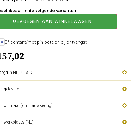
beschikbaar in de volgende varianten:
TOEVOEGEN AAN WINKELWAGEN
Of contant/met pin betalen bij ontvangst
157,02
orgd in NL, BE & DE
n geleverd
act op maat (cm nauwkeurig)
n werkplaats (NL)