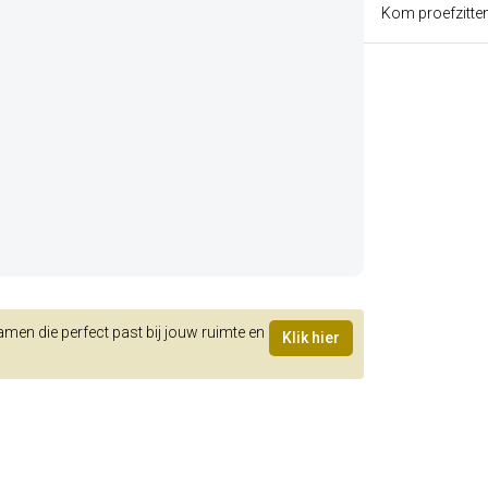
Kom proefzitte
samen die perfect past bij jouw ruimte en
Klik hier