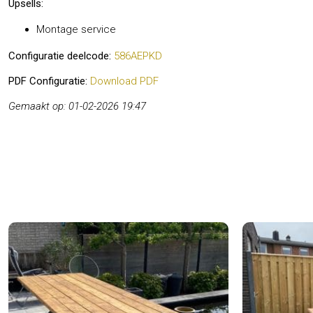
Upsells:
Montage service
Configuratie deelcode:
586AEPKD
PDF Configuratie:
Download PDF
Gemaakt op: 01-02-2026 19:47