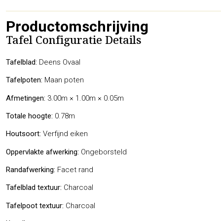
Productomschrijving
Tafel Configuratie Details
Tafelblad:
Deens Ovaal
Tafelpoten:
Maan poten
Afmetingen:
3.00m × 1.00m × 0.05m
Totale hoogte:
0.78m
Houtsoort:
Verfijnd eiken
Oppervlakte afwerking:
Ongeborsteld
Randafwerking:
Facet rand
Tafelblad textuur:
Charcoal
Tafelpoot textuur:
Charcoal