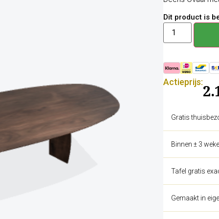
Dit product is 
Actieprijs:
2.
Gratis thuisbez
Binnen ± 3 weke
Tafel gratis ex
Gemaakt in eige