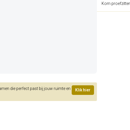
Kom proefzitte
samen die perfect past bij jouw ruimte en
Klik hier