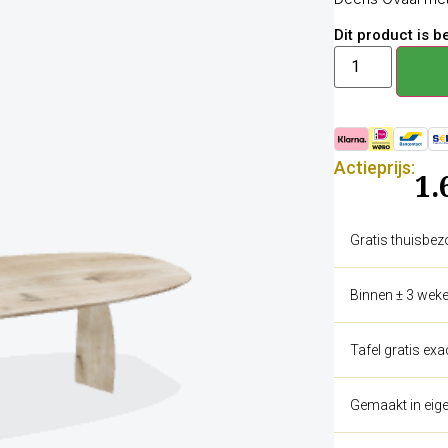
Dit product is 
Actieprijs:
1.
Gratis thuisbez
Binnen ± 3 weke
Tafel gratis ex
Gemaakt in eige