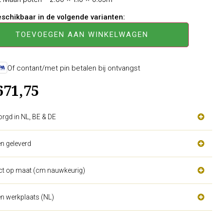
beschikbaar in de volgende varianten:
TOEVOEGEN AAN WINKELWAGEN
Of contant/met pin betalen bij ontvangst
671,75
orgd in NL, BE & DE
n geleverd
act op maat (cm nauwkeurig)
n werkplaats (NL)