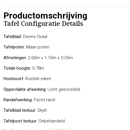
Productomschrijving
Tafel Configuratie Details
Tafelblad:
Deens Ovaal
Tafelpoten:
Maan poten
Afmetingen:
2.60m × 1.10m × 0.05m
Totale hoogte:
0.78m
Houtsoort:
Rustiek eiken
Oppervlakte afwerking:
Licht geborsteld
Randafwerking:
Facet rand
Tafelblad textuur:
Skylt
Tafelpoot textuur:
Onbehandeld