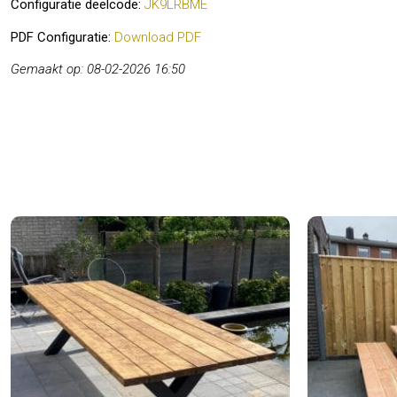
Configuratie deelcode:
JK9LRBME
PDF Configuratie:
Download PDF
Gemaakt op: 08-02-2026 16:50