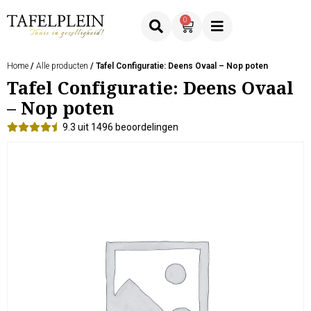
0
Home
/
Alle producten
/ Tafel Configuratie: Deens Ovaal – Nop poten
Tafel Configuratie: Deens Ovaal
– Nop poten
9.3 uit 1496 beoordelingen