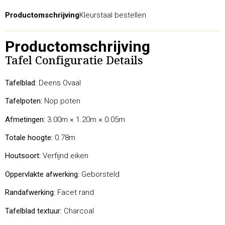
Productomschrijving
Kleurstaal bestellen
Productomschrijving
Tafel Configuratie Details
Tafelblad:
Deens Ovaal
Tafelpoten:
Nop poten
Afmetingen:
3.00m × 1.20m × 0.05m
Totale hoogte:
0.78m
Houtsoort:
Verfijnd eiken
Oppervlakte afwerking:
Geborsteld
Randafwerking:
Facet rand
Tafelblad textuur:
Charcoal