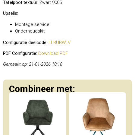
Tafelpoot textuur:
Zwart 9005
Upsells:
Montage service
Onderhoudskit
Configuratie deelcode:
LLRURWLV
PDF Configuratie:
Download PDF
Gemaakt op: 21-01-2026 10:18
Combineer met: