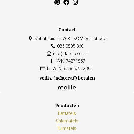
Contact
Schutsluis 15 7681 KG Vroomshoop
085 0805 860
info@tafelplein.nl
KVK: 74271857
BTW: NL859832922B01
Veilig (achteraf) betalen
Producten
Eettafels
Salontafels
Tuintafels