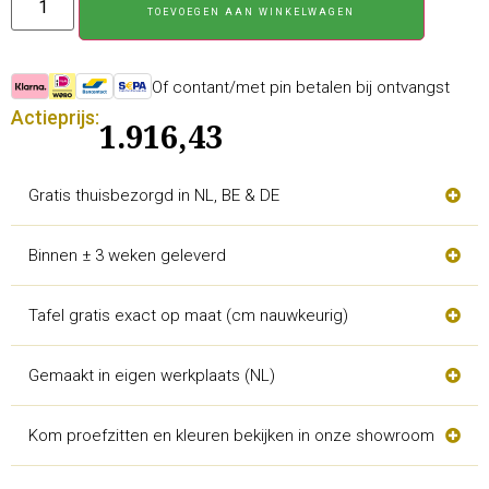
TOEVOEGEN AAN WINKELWAGEN
Of contant/met pin betalen bij ontvangst
Actieprijs:
1.916,43
Gratis thuisbezorgd in NL, BE & DE
Binnen ± 3 weken geleverd
Tafel gratis exact op maat (cm nauwkeurig)
Gemaakt in eigen werkplaats (NL)
Kom proefzitten en kleuren bekijken in onze showroom