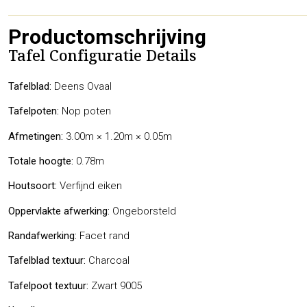
Productomschrijving
Tafel Configuratie Details
Tafelblad:
Deens Ovaal
Tafelpoten:
Nop poten
Afmetingen:
3.00m × 1.20m × 0.05m
Totale hoogte:
0.78m
Houtsoort:
Verfijnd eiken
Oppervlakte afwerking:
Ongeborsteld
Randafwerking:
Facet rand
Tafelblad textuur:
Charcoal
Tafelpoot textuur:
Zwart 9005