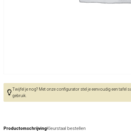
Twijfel je nog? Met onze configurator stel je eenvoudig een tafel 
gebruik.
Productomschrijving
Kleurstaal bestellen