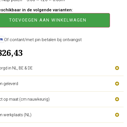
beschikbaar in de volgende varianten:
TOEVOEGEN AAN WINKELWAGEN
Of contant/met pin betalen bij ontvangst
826,43
orgd in NL, BE & DE
n geleverd
act op maat (cm nauwkeurig)
n werkplaats (NL)