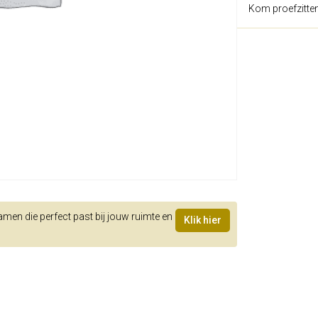
Kom proefzitte
samen die perfect past bij jouw ruimte en
Klik hier