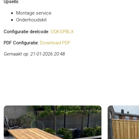
Upsells:
Montage service
Onderhoudskit
Configuratie deelcode:
OQKSPBLX
PDF Configuratie:
Download PDF
Gemaakt op: 21-01-2026 20:48