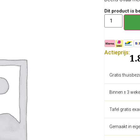
Dit product is 
Actieprijs:
1.
Gratis thuisbez
Binnen ± 3 weke
Tafel gratis ex
Gemaakt in eige