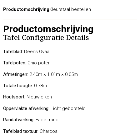
Productomschrijving
Kleurstaal bestellen
Productomschrijving
Tafel Configuratie Details
Tafelblad:
Deens Ovaal
Tafelpoten:
Ohio poten
Afmetingen:
2.40m × 1.01m × 0.05m
Totale hoogte:
0.78m
Houtsoort:
Nieuw eiken
Oppervlakte afwerking:
Licht geborsteld
Randafwerking:
Facet rand
Tafelblad textuur:
Charcoal