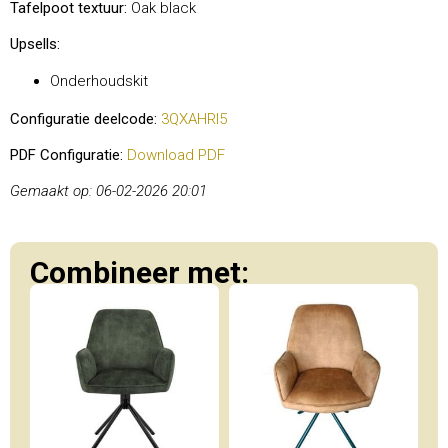
Tafelpoot textuur:
Oak black
Upsells:
Onderhoudskit
Configuratie deelcode:
3QXAHRI5
PDF Configuratie:
Download PDF
Gemaakt op: 06-02-2026 20:01
Combineer met: