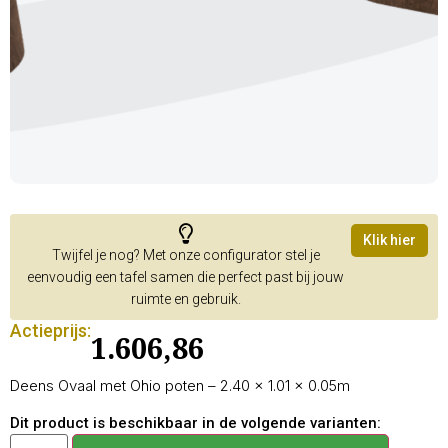
Klik hier
Twijfel je nog? Met onze configurator stel je
eenvoudig een tafel samen die perfect past bij jouw
ruimte en gebruik.
Actieprijs:
1.606,86
Deens Ovaal met Ohio poten – 2.40 × 1.01 × 0.05m
Dit product is beschikbaar in de volgende varianten: