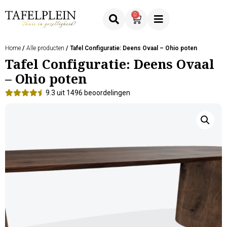
0
Home
/
Alle producten
/ Tafel Configuratie: Deens Ovaal – Ohio poten
Tafel Configuratie: Deens Ovaal
– Ohio poten
9.3 uit 1496 beoordelingen