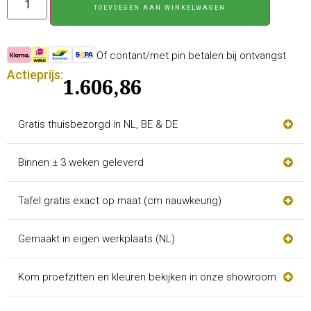
TOEVOEGEN AAN WINKELWAGEN
Of contant/met pin betalen bij ontvangst
Actieprijs:
1.606,86
Gratis thuisbezorgd in NL, BE & DE
Binnen ± 3 weken geleverd
Tafel gratis exact op maat (cm nauwkeurig)
Gemaakt in eigen werkplaats (NL)
Kom proefzitten en kleuren bekijken in onze showroom