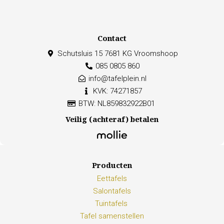
Contact
Schutsluis 15 7681 KG Vroomshoop
085 0805 860
info@tafelplein.nl
KVK: 74271857
BTW: NL859832922B01
Veilig (achteraf) betalen
Producten
Eettafels
Salontafels
Tuintafels
Tafel samenstellen