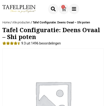
0
Home
/
Alle producten
/ Tafel Configuratie: Deens Ovaal – Shi poten
Tafel Configuratie: Deens Ovaal
– Shi poten
9.3 uit 1496 beoordelingen