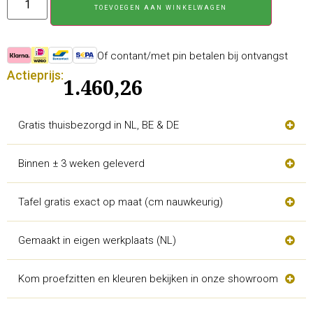
TOEVOEGEN AAN WINKELWAGEN
Of contant/met pin betalen bij ontvangst
Actieprijs:
1.460,26
Gratis thuisbezorgd in NL, BE & DE
Binnen ± 3 weken geleverd
Tafel gratis exact op maat (cm nauwkeurig)
Gemaakt in eigen werkplaats (NL)
Kom proefzitten en kleuren bekijken in onze showroom