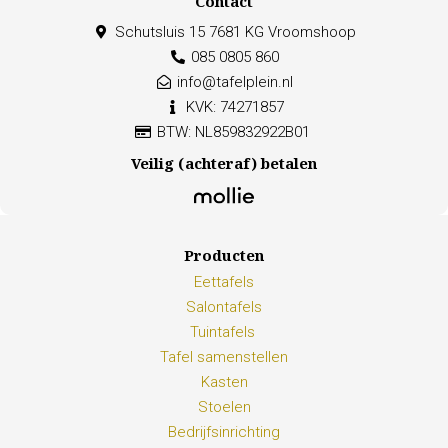
Contact
Schutsluis 15 7681 KG Vroomshoop
085 0805 860
info@tafelplein.nl
KVK: 74271857
BTW: NL859832922B01
Veilig (achteraf) betalen
Producten
Eettafels
Salontafels
Tuintafels
Tafel samenstellen
Kasten
Stoelen
Bedrijfsinrichting