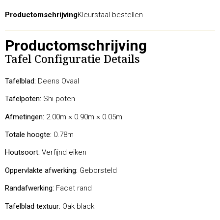
Productomschrijving
Kleurstaal bestellen
Productomschrijving
Tafel Configuratie Details
Tafelblad:
Deens Ovaal
Tafelpoten:
Shi poten
Afmetingen:
2.00m × 0.90m × 0.05m
Totale hoogte:
0.78m
Houtsoort:
Verfijnd eiken
Oppervlakte afwerking:
Geborsteld
Randafwerking:
Facet rand
Tafelblad textuur:
Oak black