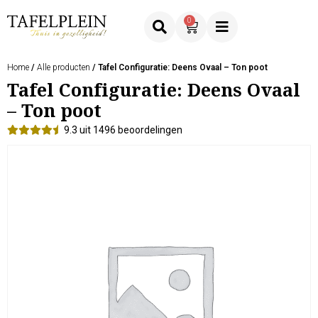
0
Home
/
Alle producten
/ Tafel Configuratie: Deens Ovaal – Ton poot
Tafel Configuratie: Deens Ovaal
– Ton poot
9.3 uit 1496 beoordelingen