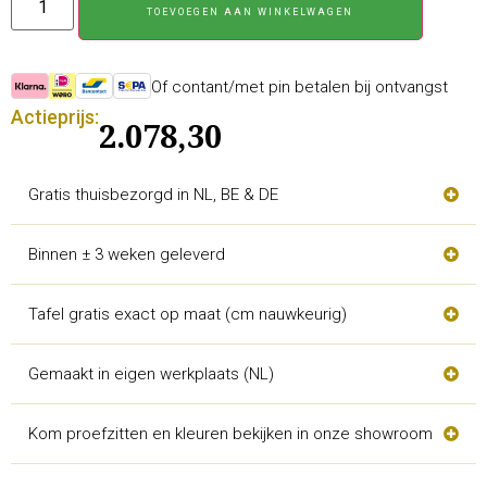
TOEVOEGEN AAN WINKELWAGEN
Of contant/met pin betalen bij ontvangst
Actieprijs:
2.078,30
Gratis thuisbezorgd in NL, BE & DE
Binnen ± 3 weken geleverd
Tafel gratis exact op maat (cm nauwkeurig)
Gemaakt in eigen werkplaats (NL)
Kom proefzitten en kleuren bekijken in onze showroom