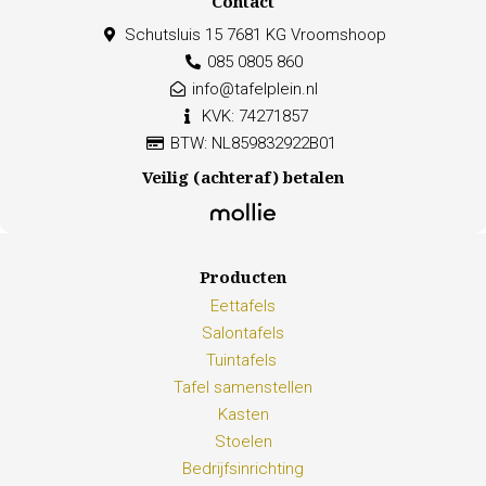
Contact
Schutsluis 15 7681 KG Vroomshoop
085 0805 860
info@tafelplein.nl
KVK: 74271857
BTW: NL859832922B01
Veilig (achteraf) betalen
Producten
Eettafels
Salontafels
Tuintafels
Tafel samenstellen
Kasten
Stoelen
Bedrijfsinrichting