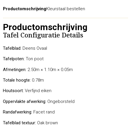
Productomschrijving
Kleurstaal bestellen
Productomschrijving
Tafel Configuratie Details
Tafelblad:
Deens Ovaal
Tafelpoten:
Ton poot
Afmetingen:
2.50m × 1.10m × 0.05m
Totale hoogte:
0.78m
Houtsoort:
Verfijnd eiken
Oppervlakte afwerking:
Ongeborsteld
Randafwerking:
Facet rand
Tafelblad textuur:
Oak brown