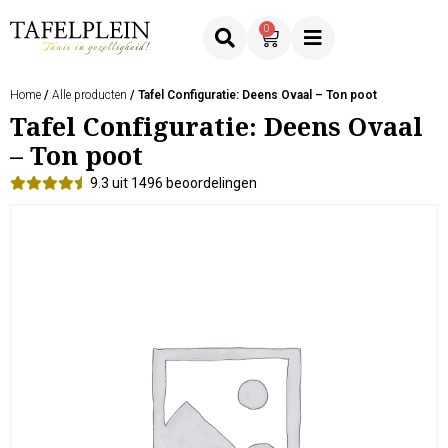
0
Home
/
Alle producten
/ Tafel Configuratie: Deens Ovaal – Ton poot
Tafel Configuratie: Deens Ovaal
– Ton poot
9.3 uit 1496 beoordelingen