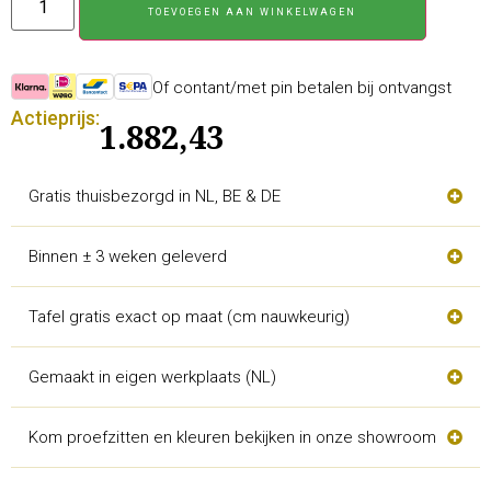
TOEVOEGEN AAN WINKELWAGEN
Of contant/met pin betalen bij ontvangst
Actieprijs:
1.882,43
Gratis thuisbezorgd in NL, BE & DE
Binnen ± 3 weken geleverd
Tafel gratis exact op maat (cm nauwkeurig)
Gemaakt in eigen werkplaats (NL)
Kom proefzitten en kleuren bekijken in onze showroom