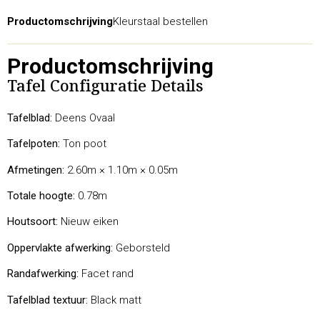
Productomschrijving
Kleurstaal bestellen
Productomschrijving
Tafel Configuratie Details
Tafelblad:
Deens Ovaal
Tafelpoten:
Ton poot
Afmetingen:
2.60m × 1.10m × 0.05m
Totale hoogte:
0.78m
Houtsoort:
Nieuw eiken
Oppervlakte afwerking:
Geborsteld
Randafwerking:
Facet rand
Tafelblad textuur:
Black matt