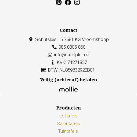
Contact
Schutsluis 15 7681 KG Vroomshoop
085 0805 860
info@tafelplein.nl
KVK: 74271857
BTW: NL859832922B01
Veilig (achteraf) betalen
Producten
Eettafels
Salontafels
Tuintafels