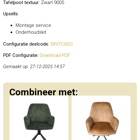
Tafelpoot textuur:
Zwart 9005
Upsells:
Montage service
Onderhoudskit
Configuratie deelcode:
5XVTC6SC
PDF Configuratie:
Download PDF
Gemaakt op: 27-12-2025 14:57
Combineer met: