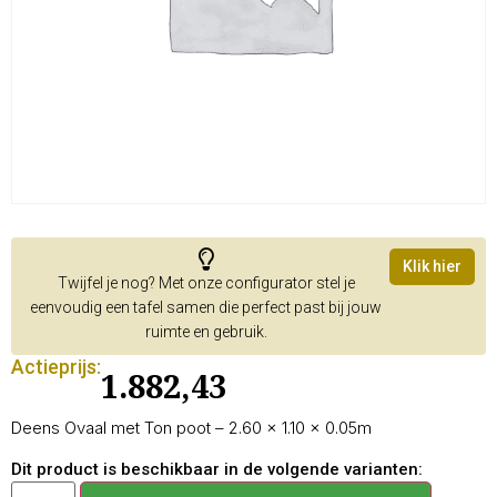
Klik hier
Twijfel je nog? Met onze configurator stel je
eenvoudig een tafel samen die perfect past bij jouw
ruimte en gebruik.
Actieprijs:
1.882,43
Deens Ovaal met Ton poot – 2.60 × 1.10 × 0.05m
Dit product is beschikbaar in de volgende varianten: