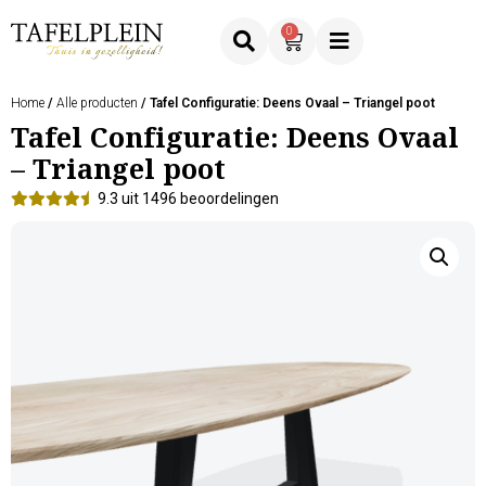
0
Home
/
Alle producten
/ Tafel Configuratie: Deens Ovaal – Triangel poot
Tafel Configuratie: Deens Ovaal
– Triangel poot
9.3 uit 1496 beoordelingen