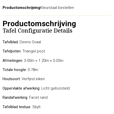
Productomschrijving
Kleurstaal bestellen
Productomschrijving
Tafel Configuratie Details
Tafelblad:
Deens Ovaal
Tafelpoten:
Triangel poot
Afmetingen:
3.00m × 1.20m × 0.05m
Totale hoogte:
0.78m
Houtsoort:
Verfijnd eiken
Oppervlakte afwerking:
Licht geborsteld
Randafwerking:
Facet rand
Tafelblad textuur:
Skylt