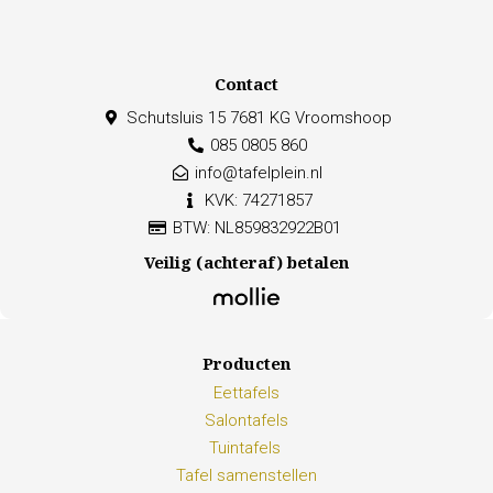
Contact
Schutsluis 15 7681 KG Vroomshoop
085 0805 860
info@tafelplein.nl
KVK: 74271857
BTW: NL859832922B01
Veilig (achteraf) betalen
Producten
Eettafels
Salontafels
Tuintafels
Tafel samenstellen