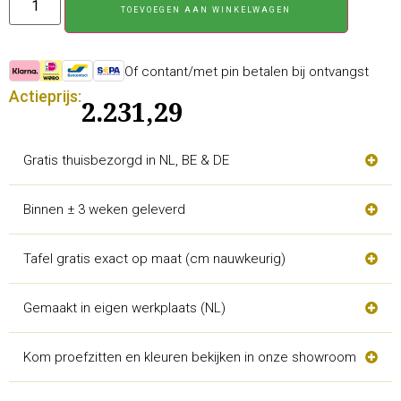
TOEVOEGEN AAN WINKELWAGEN
Of contant/met pin betalen bij ontvangst
Actieprijs:
2.231,29
Gratis thuisbezorgd in NL, BE & DE
Binnen ± 3 weken geleverd
Tafel gratis exact op maat (cm nauwkeurig)
Gemaakt in eigen werkplaats (NL)
Kom proefzitten en kleuren bekijken in onze showroom