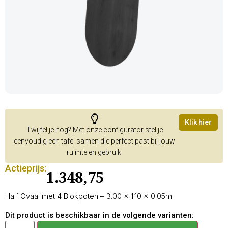
Klik hier
Twijfel je nog? Met onze configurator stel je
eenvoudig een tafel samen die perfect past bij jouw
ruimte en gebruik.
Actieprijs:
1.348,75
Half Ovaal met 4 Blokpoten – 3.00 × 1.10 × 0.05m
Dit product is beschikbaar in de volgende varianten: