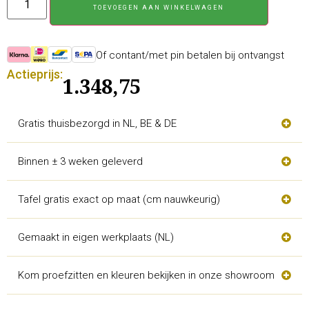
TOEVOEGEN AAN WINKELWAGEN
Of contant/met pin betalen bij ontvangst
Actieprijs:
1.348,75
Gratis thuisbezorgd in NL, BE & DE
Binnen ± 3 weken geleverd
Tafel gratis exact op maat (cm nauwkeurig)
Gemaakt in eigen werkplaats (NL)
Kom proefzitten en kleuren bekijken in onze showroom