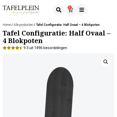
0
Home
/
Alle producten
/ Tafel Configuratie: Half Ovaal – 4 Blokpoten
Tafel Configuratie: Half Ovaal –
4 Blokpoten
9.3 uit 1496 beoordelingen