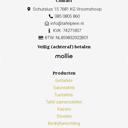
Contact
Schutsluis 15 7681 KG Vroomshoop
085 0805 860
info@tafelplein.nl
KVK: 74271857
BTW: NL859832922B01
Veilig (achteraf) betalen
Producten
Eettafels
Salontafels
Tuintafels
Tafel samenstellen
Kasten
Stoelen
Bedrijfsinrichting