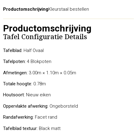
Productomschrijving
Kleurstaal bestellen
Productomschrijving
Tafel Configuratie Details
Tafelblad:
Half Ovaal
Tafelpoten:
4 Blokpoten
Afmetingen:
3.00m × 1.10m × 0.05m
Totale hoogte:
0.78m
Houtsoort:
Nieuw eiken
Oppervlakte afwerking:
Ongeborsteld
Randafwerking:
Facet rand
Tafelblad textuur:
Black matt