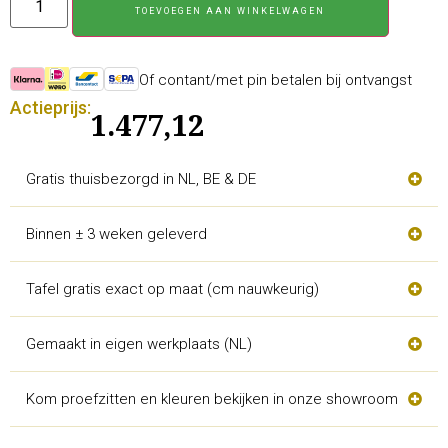
TOEVOEGEN AAN WINKELWAGEN
Of contant/met pin betalen bij ontvangst
Actieprijs:
1.477,12
Gratis thuisbezorgd in NL, BE & DE
Binnen ± 3 weken geleverd
Tafel gratis exact op maat (cm nauwkeurig)
Gemaakt in eigen werkplaats (NL)
Kom proefzitten en kleuren bekijken in onze showroom