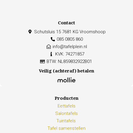
Contact
Schutsluis 15 7681 KG Vroomshoop
085 0805 860
info@tafelplein.nl
KVK: 74271857
BTW: NL859832922B01
Veilig (achteraf) betalen
Producten
Eettafels
Salontafels
Tuintafels
Tafel samenstellen