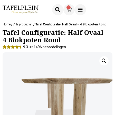
0
Home
/
Alle producten
/ Tafel Configuratie: Half Ovaal – 4 Blokpoten Rond
Tafel Configuratie: Half Ovaal –
4 Blokpoten Rond
9.3 uit 1496 beoordelingen