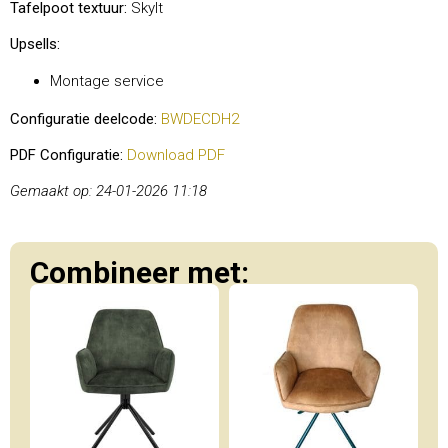
Tafelpoot textuur:
Skylt
Upsells:
Montage service
Configuratie deelcode:
BWDECDH2
PDF Configuratie:
Download PDF
Gemaakt op: 24-01-2026 11:18
Combineer met: