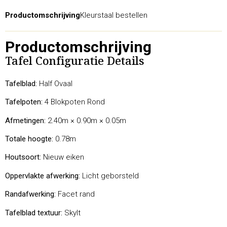
Productomschrijving
Kleurstaal bestellen
Productomschrijving
Tafel Configuratie Details
Tafelblad:
Half Ovaal
Tafelpoten:
4 Blokpoten Rond
Afmetingen:
2.40m × 0.90m × 0.05m
Totale hoogte:
0.78m
Houtsoort:
Nieuw eiken
Oppervlakte afwerking:
Licht geborsteld
Randafwerking:
Facet rand
Tafelblad textuur:
Skylt