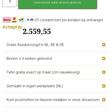
TOEVOEGEN AAN WINKELWAGEN
Of contant/met pin betalen bij ontvangst
Actieprijs:
2.559,55
Gratis thuisbezorgd in NL, BE & DE
Binnen ± 3 weken geleverd
Tafel gratis exact op maat (cm nauwkeurig)
Gemaakt in eigen werkplaats (NL)
Kom proefzitten en kleuren bekijken in onze showroom