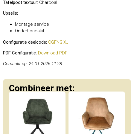
Tafelpoot textuur:
Charcoal
Upsells:
Montage service
Onderhoudskit
Configuratie deelcode:
CGFNGIXJ
PDF Configuratie:
Download PDF
Gemaakt op: 24-01-2026 11:28
Combineer met: