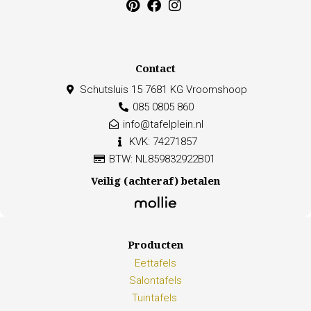
Contact
Schutsluis 15 7681 KG Vroomshoop
085 0805 860
info@tafelplein.nl
KVK: 74271857
BTW: NL859832922B01
Veilig (achteraf) betalen
Producten
Eettafels
Salontafels
Tuintafels