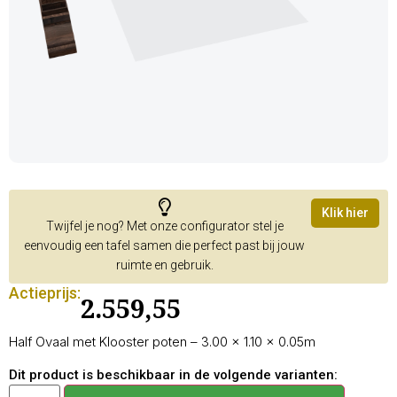
Klik hier
Twijfel je nog? Met onze configurator stel je
eenvoudig een tafel samen die perfect past bij jouw
ruimte en gebruik.
Actieprijs:
2.559,55
Half Ovaal met Klooster poten – 3.00 × 1.10 × 0.05m
Dit product is beschikbaar in de volgende varianten: