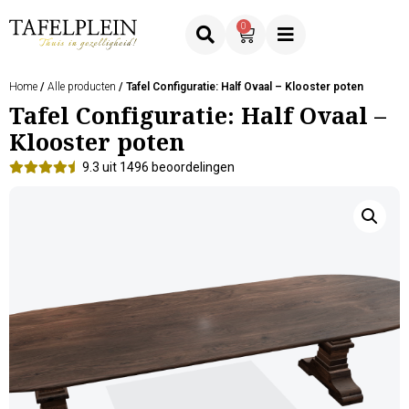
0
Home
/
Alle producten
/ Tafel Configuratie: Half Ovaal – Klooster poten
Tafel Configuratie: Half Ovaal –
Klooster poten
9.3 uit 1496 beoordelingen