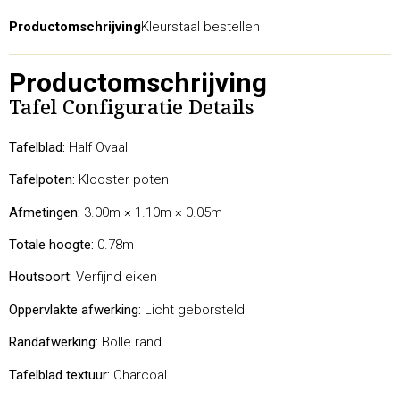
Productomschrijving
Kleurstaal bestellen
Productomschrijving
Tafel Configuratie Details
Tafelblad:
Half Ovaal
Tafelpoten:
Klooster poten
Afmetingen:
3.00m × 1.10m × 0.05m
Totale hoogte:
0.78m
Houtsoort:
Verfijnd eiken
Oppervlakte afwerking:
Licht geborsteld
Randafwerking:
Bolle rand
Tafelblad textuur:
Charcoal