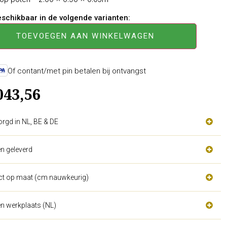
beschikbaar in de volgende varianten:
TOEVOEGEN AAN WINKELWAGEN
Of contant/met pin betalen bij ontvangst
043,56
orgd in NL, BE & DE
n geleverd
act op maat (cm nauwkeurig)
n werkplaats (NL)