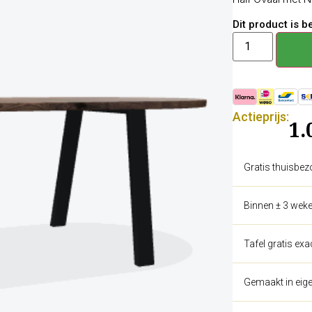
Dit product is 
Actieprijs:
1.
Gratis thuisbez
Binnen ± 3 weke
Tafel gratis ex
Gemaakt in eige