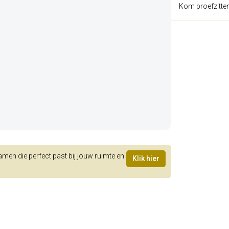
Kom proefzitte
samen die perfect past bij jouw ruimte en
Klik hier