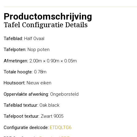
Productomschrijving
Tafel Configuratie Details
Tafelblad:
Half Ovaal
Tafelpoten:
Nop poten
Afmetingen:
2.00m × 0.90m × 0.05m
Totale hoogte:
0.78m
Houtsoort:
Nieuw eiken
Oppervlakte afwerking:
Ongeborsteld
Tafelblad textuur:
Oak black
Tafelpoot textuur:
Zwart 9005
Configuratie deelcode:
ETDQLTG6