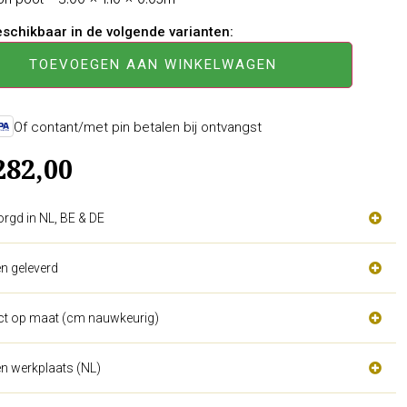
beschikbaar in de volgende varianten:
TOEVOEGEN AAN WINKELWAGEN
Of contant/met pin betalen bij ontvangst
282,00
orgd in NL, BE & DE
n geleverd
act op maat (cm nauwkeurig)
n werkplaats (NL)