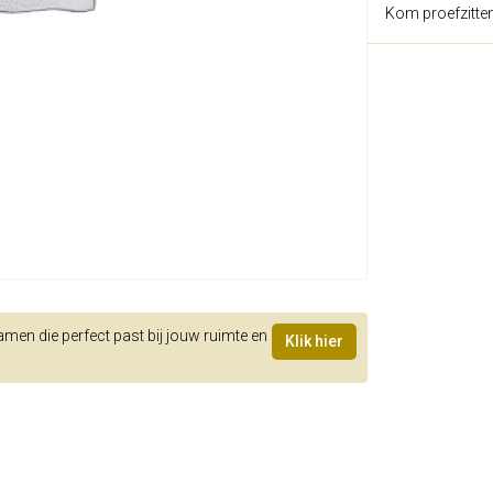
Kom proefzitte
samen die perfect past bij jouw ruimte en
Klik hier