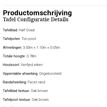
Productomschrijving
Tafel Configuratie Details
Tafelblad:
Half Ovaal
Tafelpoten:
Ton poot
Afmetingen:
3.00m × 1.10m × 0.05m
Totale hoogte:
0.78m
Houtsoort:
Verfijnd eiken
Oppervlakte afwerking:
Ongeborsteld
Randafwerking:
Facet rand
Tafelblad textuur:
Oak brown
Tafelpoot textuur:
Oak brown