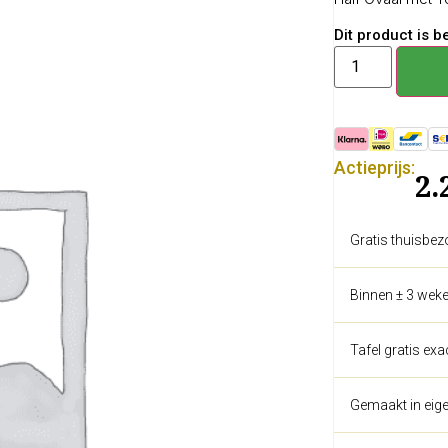
Dit product is 
Actieprijs:
2.
Gratis thuisbez
Binnen ± 3 weke
Tafel gratis ex
Gemaakt in eige