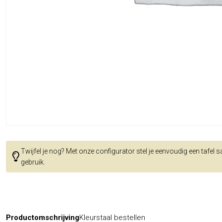
Twijfel je nog? Met onze configurator stel je eenvoudig een tafel 
gebruik.
Productomschrijving
Kleurstaal bestellen