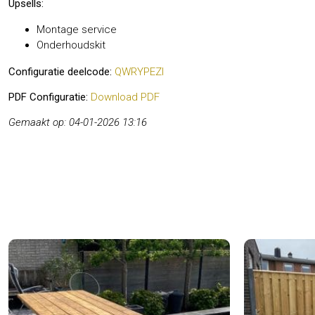
Upsells:
Montage service
Onderhoudskit
Configuratie deelcode:
QWRYPEZI
PDF Configuratie:
Download PDF
Gemaakt op: 04-01-2026 13:16