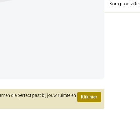
Kom proefzitte
samen die perfect past bij jouw ruimte en
Klik hier