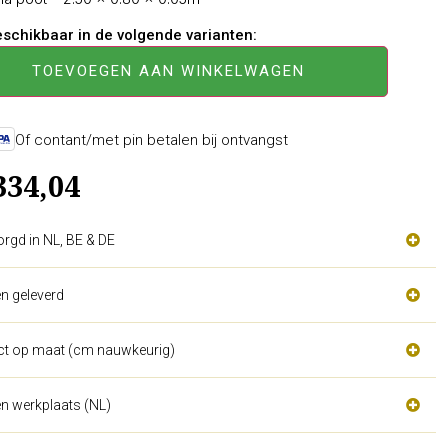
beschikbaar in de volgende varianten:
TOEVOEGEN AAN WINKELWAGEN
Of contant/met pin betalen bij ontvangst
334,04
orgd in NL, BE & DE
n geleverd
act op maat (cm nauwkeurig)
n werkplaats (NL)