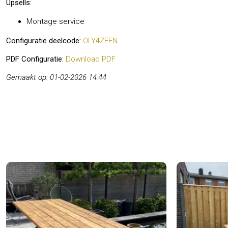
Upsells:
Montage service
Configuratie deelcode:
OLY4ZFFN
PDF Configuratie:
Download PDF
Gemaakt op: 01-02-2026 14:44