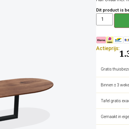
Dit product is 
Actieprijs:
1.
Gratis thuisbez
Binnen ± 3 weke
Tafel gratis ex
Gemaakt in eige