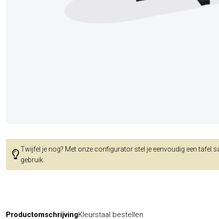
Twijfel je nog? Met onze configurator stel je eenvoudig een tafel 
gebruik.
Productomschrijving
Kleurstaal bestellen