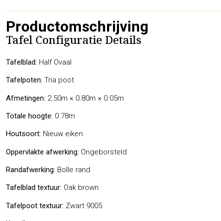
Productomschrijving
Tafel Configuratie Details
Tafelblad:
Half Ovaal
Tafelpoten:
Tria poot
Afmetingen:
2.50m × 0.80m × 0.05m
Totale hoogte:
0.78m
Houtsoort:
Nieuw eiken
Oppervlakte afwerking:
Ongeborsteld
Randafwerking:
Bolle rand
Tafelblad textuur:
Oak brown
Tafelpoot textuur:
Zwart 9005