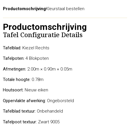
Productomschrijving
Kleurstaal bestellen
Productomschrijving
Tafel Configuratie Details
Tafelblad:
Kiezel Rechts
Tafelpoten:
4 Blokpoten
Afmetingen:
2.00m × 0.90m × 0.05m
Totale hoogte:
0.78m
Houtsoort:
Nieuw eiken
Oppervlakte afwerking:
Ongeborsteld
Tafelblad textuur:
Onbehandeld
Tafelpoot textuur:
Zwart 9005