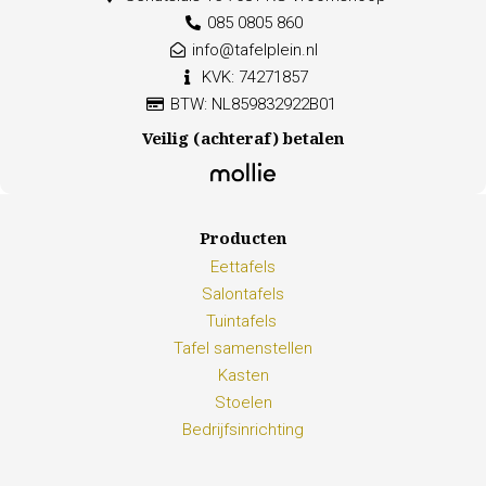
085 0805 860
info@tafelplein.nl
KVK: 74271857
BTW: NL859832922B01
Veilig (achteraf) betalen
Producten
Eettafels
Salontafels
Tuintafels
Tafel samenstellen
Kasten
Stoelen
Bedrijfsinrichting