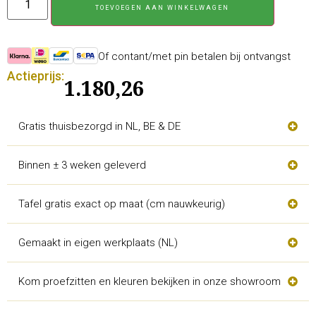
TOEVOEGEN AAN WINKELWAGEN
Of contant/met pin betalen bij ontvangst
Actieprijs:
1.180,26
Gratis thuisbezorgd in NL, BE & DE
Binnen ± 3 weken geleverd
Tafel gratis exact op maat (cm nauwkeurig)
Gemaakt in eigen werkplaats (NL)
Kom proefzitten en kleuren bekijken in onze showroom