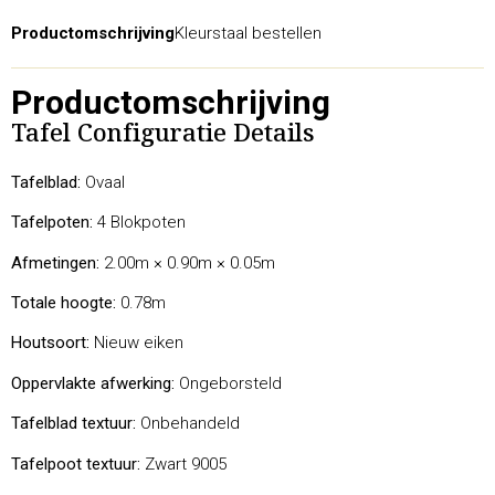
Productomschrijving
Kleurstaal bestellen
Productomschrijving
Tafel Configuratie Details
Tafelblad:
Ovaal
Tafelpoten:
4 Blokpoten
Afmetingen:
2.00m × 0.90m × 0.05m
Totale hoogte:
0.78m
Houtsoort:
Nieuw eiken
Oppervlakte afwerking:
Ongeborsteld
Tafelblad textuur:
Onbehandeld
Tafelpoot textuur:
Zwart 9005