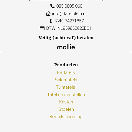
085 0805 860
info@tafelplein.nl
KVK: 74271857
BTW: NL859832922B01
Veilig (achteraf) betalen
Producten
Eettafels
Salontafels
Tuintafels
Tafel samenstellen
Kasten
Stoelen
Bedrijfsinrichting