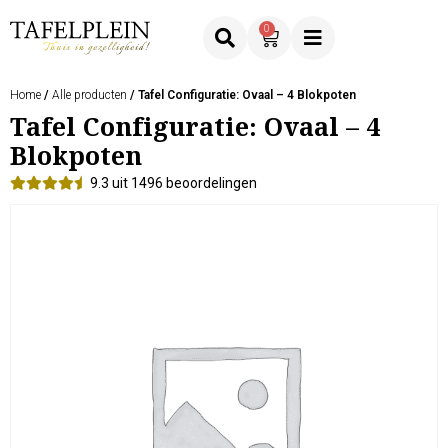
0
Home
/
Alle producten
/ Tafel Configuratie: Ovaal – 4 Blokpoten
Tafel Configuratie: Ovaal – 4
Blokpoten
9.3 uit 1496 beoordelingen