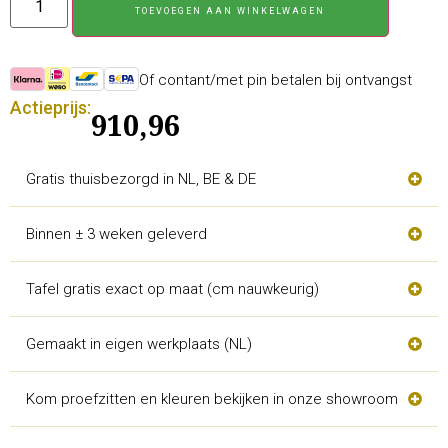
TOEVOEGEN AAN WINKELWAGEN
Of contant/met pin betalen bij ontvangst
Actieprijs:
910,96
Gratis thuisbezorgd in NL, BE & DE
Binnen ± 3 weken geleverd
Tafel gratis exact op maat (cm nauwkeurig)
Gemaakt in eigen werkplaats (NL)
Kom proefzitten en kleuren bekijken in onze showroom