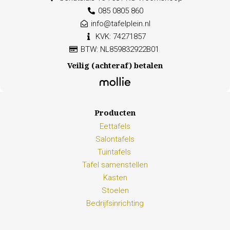
085 0805 860
info@tafelplein.nl
KVK: 74271857
BTW: NL859832922B01
Veilig (achteraf) betalen
Producten
Eettafels
Salontafels
Tuintafels
Tafel samenstellen
Kasten
Stoelen
Bedrijfsinrichting