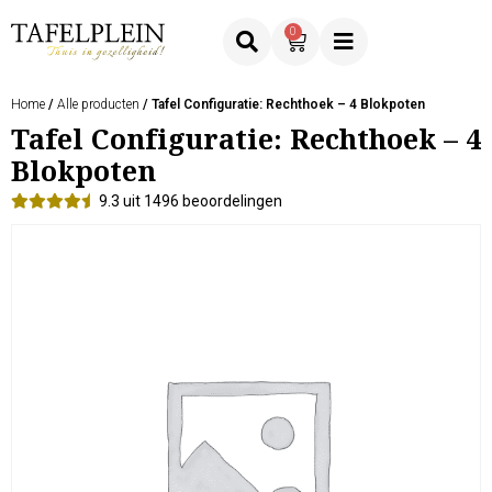
0
Home
/
Alle producten
/ Tafel Configuratie: Rechthoek – 4 Blokpoten
Tafel Configuratie: Rechthoek – 4
Blokpoten
9.3 uit 1496 beoordelingen