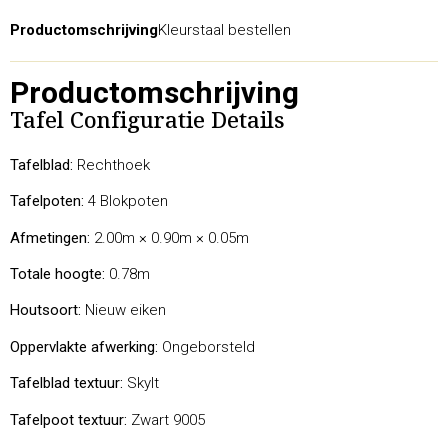
Productomschrijving
Kleurstaal bestellen
Productomschrijving
Tafel Configuratie Details
Tafelblad:
Rechthoek
Tafelpoten:
4 Blokpoten
Afmetingen:
2.00m × 0.90m × 0.05m
Totale hoogte:
0.78m
Houtsoort:
Nieuw eiken
Oppervlakte afwerking:
Ongeborsteld
Tafelblad textuur:
Skylt
Tafelpoot textuur:
Zwart 9005