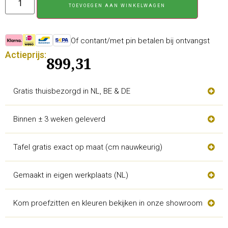
TOEVOEGEN AAN WINKELWAGEN
Of contant/met pin betalen bij ontvangst
Actieprijs:
899,31
Gratis thuisbezorgd in NL, BE & DE
Binnen ± 3 weken geleverd
Tafel gratis exact op maat (cm nauwkeurig)
Gemaakt in eigen werkplaats (NL)
Kom proefzitten en kleuren bekijken in onze showroom